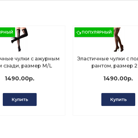
ЯРНЫЙ
ПОПУЛЯРНЫЙ
чные чулки с ажурным
Эластичные чулки с п
 сзади, размер M/L
рантом, размер 2 
1490.00р.
1490.00р.
Купить
Купить