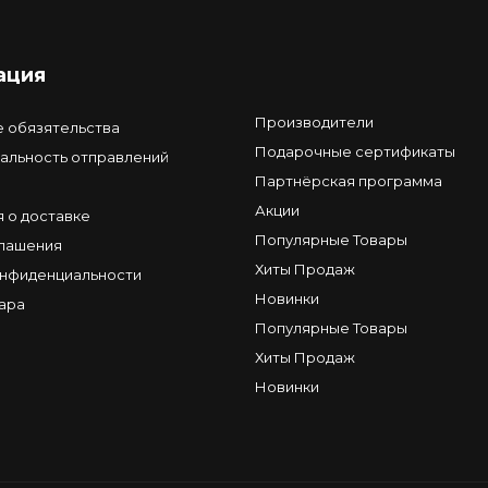
ация
Производители
е обязятельства
Подарочные сертификаты
альность отправлений
Партнёрская программа
Акции
 о доставке
Популярные Товары
глашения
Хиты Продаж
онфиденциальности
Новинки
ара
Популярные Товары
Хиты Продаж
Новинки