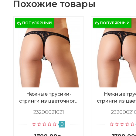
Похожие товары
ПОПУЛЯРНЫЙ
ПОПУЛЯРНЫЙ
Нежные трусики-
Нежные тру
стринги из цветочного
стринги из цв
кружева,. размер S
кружева, ра
23200021021
23200021
0