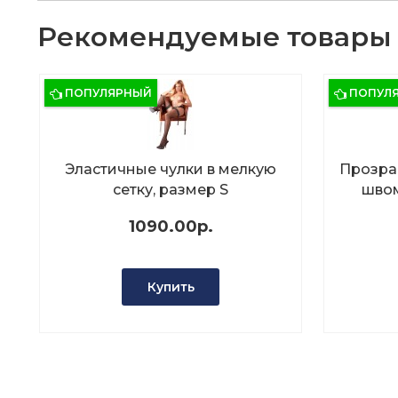
Рекомендуемые товары
ПОПУЛЯРНЫЙ
ПОПУЛ
Эластичные чулки в мелкую
Прозра
сетку, размер S
швом
1090.00р.
Купить