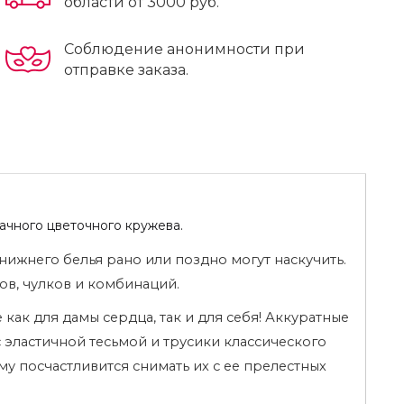
области от 3000 руб.
Соблюдение анонимности при
отправке заказа.
рачного цветочного кружева.
ижнего белья рано или поздно могут наскучить.
в, чулков и комбинаций.
ак для дамы сердца, так и для себя! Аккуратные
 эластичной тесьмой и трусики классического
му посчастливится снимать их с ее прелестных