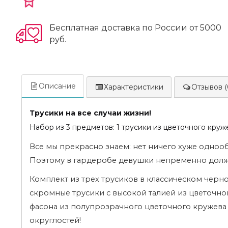
Бесплатная доставка по России от 5000
руб.
Описание
Характеристики
Отзывов (
Трусики на все случаи жизни!
Набор из 3 предметов: 1 трусики из цветочного круж
Все мы прекрасно знаем: нет ничего хуже одноо
Поэтому в гардеробе девушки непременно долже
Комплект из трех трусиков в классическом черн
скромные трусики с высокой талией из цветочно
фасона из полупрозрачного цветочного кружева н
округлостей!