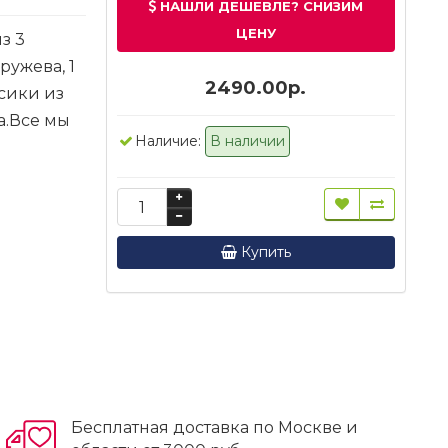
НАШЛИ ДЕШЕВЛЕ? СНИЗИМ
ЦЕНУ
з 3
ружева, 1
2490.00р.
усики из
а.Все мы
Наличие:
В наличии
Купить
Бесплатная доставка по Москве и