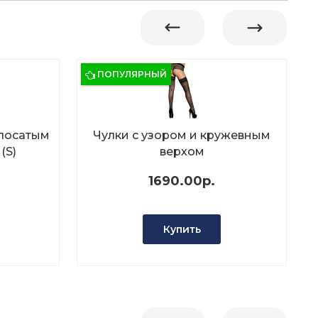
ПОПУЛЯРНЫЙ
олосатым
Чулки с узором и кружевным
(S)
верхом
1690.00р.
Купить