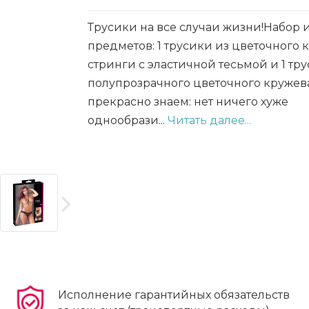
Трусики на все случаи жизни!Набор и
предметов: 1 трусики из цветочного к
стринги с эластичной тесьмой и 1 тр
полупрозрачного цветочного кружев
прекрасно знаем: нет ничего хуже
однообрази...
Читать далее...
Исполнение гарантийных обязательств