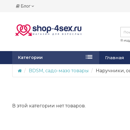
Блог
Я ищу
Главная
Категории
BDSM, садо-мазо товары
Наручники, 
В этой категории нет товаров.