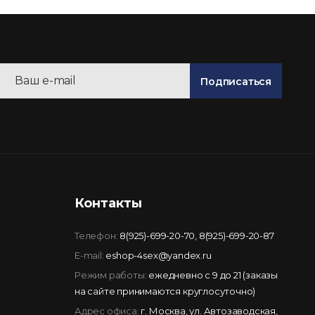
Подписаться
Контакты
Телефон:
8(925)-699-20-70
,
8(925)-699-20-87
E-mail:
eshop-4sex@yandex.ru
Режим работы:
ежедневно с 9 до 21 (заказы
на сайте принимаются круглосуточно)
Адрес офиса:
г. Москва, ул. Автозаводская,