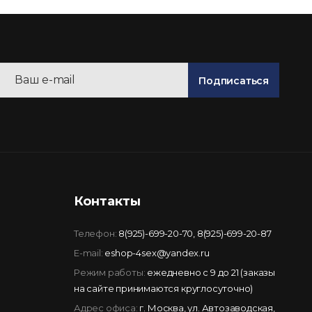
Подписаться
Контакты
Телефон:
8(925)-699-20-70
,
8(925)-699-20-87
E-mail:
eshop-4sex@yandex.ru
Режим работы:
ежедневно с 9 до 21 (заказы
на сайте принимаются круглосуточно)
Адрес офиса:
г. Москва, ул. Автозаводская,