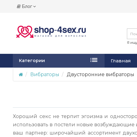
Блог
Я ищу
Главная
Категории
Вибраторы
Двусторонние вибраторы
Хороший секс не терпит эгоизма и односторон
использовать в постели новые возбуждающие иг
ваш партнер: широчайший ассортимент двухс