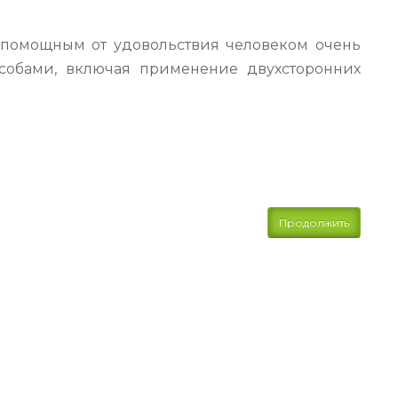
спомощным от удовольствия человеком очень
особами, включая применение двухсторонних
Продолжить