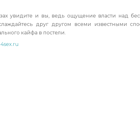
азах увидите и вы, ведь ощущение власти над бе
аслаждайтесь друг другом всеми известными сп
льного кайфа в постели.
4sex.ru