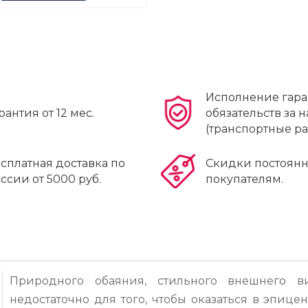
Исполнение гар
рантия от 12 мес.
обязательств за н
(транспортные р
сплатная доставка по
Скидки постоян
ссии от 5000 руб.
покупателям.
Природного обаяния, стильного внешнего в
недостаточно для того, чтобы оказаться в эпиц