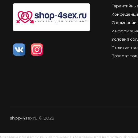
Гарантийны
Конфиденци
О компании
Информация
Условия со
Политика к
Возврат тов
shop-4sex.ru © 2023
Магазин для взрослых
shop-4sex.ru
Магазин для взрослых
shop-4