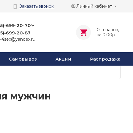
Личный кабинет
Заказать звонок
25)-699-20-70
0
Tоваров,
25)-699-20-87
0.00р.
на
-4sex@yandex.ru
Самовывоз
Акции
Распродажа
ля мужчин