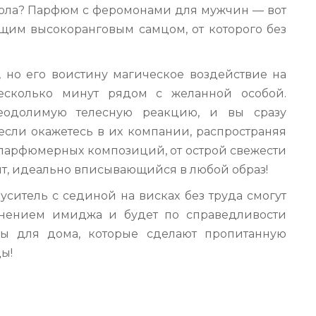
 пола? Парфюм с феромонами для мужчин — вот
ящим высокоранговым самцом, от которого без
 но его воистину магическое воздействие на
есколько минут рядом с желанной особой.
еодолимую телесную реакцию, и вы сразу
сли окажетесь в их компании, распространяя
 парфюмерных композиций, от острой свежести
ант, идеально вписывающийся в любой образ!
ситель с сединой на висках без труда смогут
лнением имиджа и будет по справедливости
ы для дома, которые сделают пропитанную
ы!