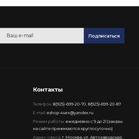
Подписаться
Контакты
Телефон:
8(925)-699-20-70
,
8(925)-699-20-87
E-mail:
eshop-4sex@yandex.ru
Режим работы:
ежедневно с 9 до 21 (заказы
на сайте принимаются круглосуточно)
Адрес офиса:
г. Москва, ул. Автозаводская,