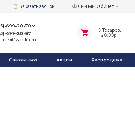
Личный кабинет
Заказать звонок
25)-699-20-70
0
Tоваров,
25)-699-20-87
0.00р.
на
-4sex@yandex.ru
Самовывоз
Акции
Распродажа