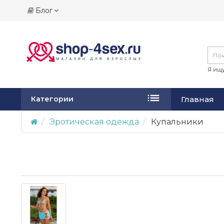
Блог
Я ищу
Главная
Категории
Эротическая одежда
Купальники