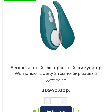
Бесконтактный клиторальный стимулятор
Womanizer Liberty 2 темно-бирюзовый
WZ112SG3
20940.00р.
-
+
Купить