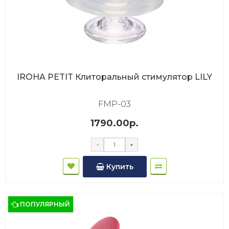
IROHA PETIT Клиторальный стимулятор LILY
FMP-03
1790.00р.
-
+
Купить
ПОПУЛЯРНЫЙ