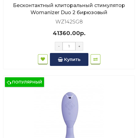
Бесконтактный клиторальный стимулятор
Womanizer Duo 2 бирюзовый
WZ142SG8
41360.00р.
-
+
Купить
ПОПУЛЯРНЫЙ