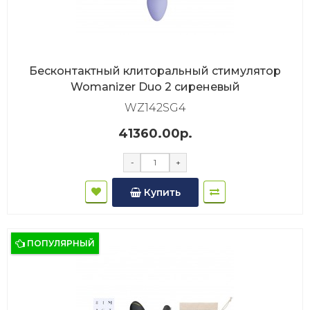
Бесконтактный клиторальный стимулятор
Womanizer Duo 2 сиреневый
WZ142SG4
41360.00р.
-
+
Купить
ПОПУЛЯРНЫЙ