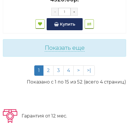
-
+
Купить
Показать еще
1
2
3
4
>
>|
Показано с 1 по 15 из 52 (всего 4 страниц)
Гарантия от 12 мес.