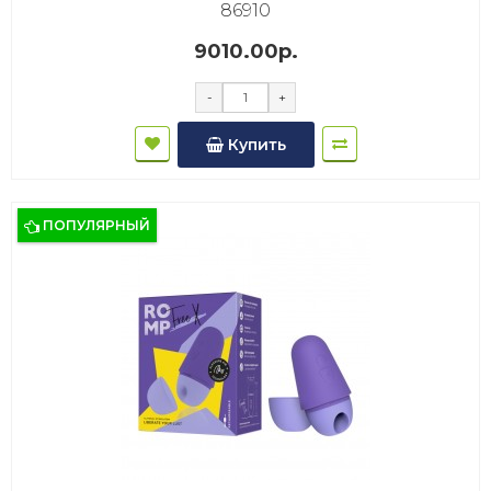
86910
9010.00р.
-
+
Купить
ПОПУЛЯРНЫЙ