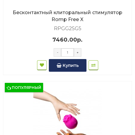
Бесконтактный клиторальный стимулятор
Romp Free X
RPGG2SG5
7460.00р.
-
+
Купить
ПОПУЛЯРНЫЙ