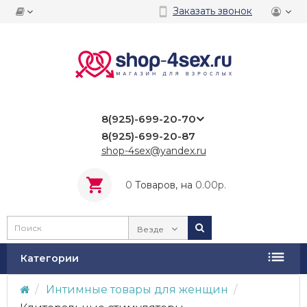
Заказать звонок
8(925)-699-20-70
8(925)-699-20-87
shop-4sex@yandex.ru
0
Tоваров,
на
0.00р.
Везде
Категории
Интимные товары для женщин