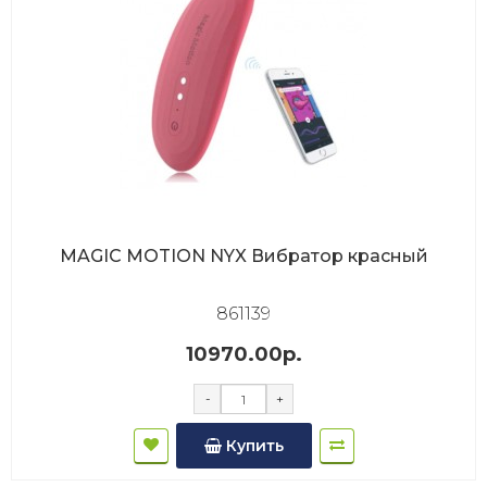
MAGIC MOTION NYX Вибратор красный
861139
10970.00р.
-
+
Купить