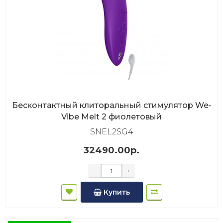
Бесконтактный клиторальный стимулятор We-
Vibe Melt 2 фиолетовый
SNEL2SG4
32490.00р.
-
+
Купить