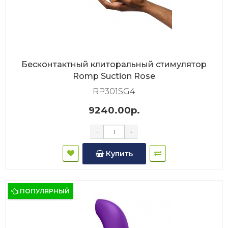
Бесконтактный клиторальный стимулятор
Romp Suction Rose
RP301SG4
9240.00р.
-
+
Купить
ПОПУЛЯРНЫЙ