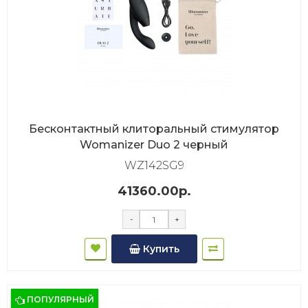
Бесконтактный клиторальный стимулятор
Womanizer Duo 2 черный
WZ142SG9
41360.00р.
-
+
Купить
ПОПУЛЯРНЫЙ