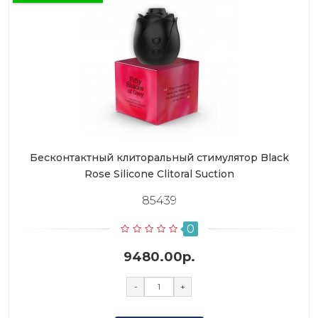
Бесконтактный клиторальный стимулятор Black
Rose Silicone Clitoral Suction
85439
0
9480.00р.
-
+