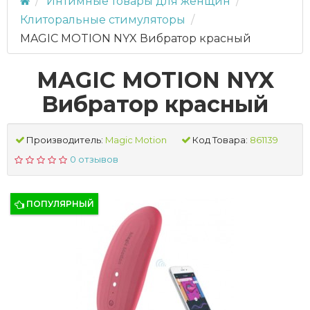
Интимные товары для женщин
Клиторальные стимуляторы
MAGIC MOTION NYX Вибратор красный
MAGIC MOTION NYX
Вибратор красный
Производитель:
Magic Motion
Код Товара:
861139
0 отзывов
ПОПУЛЯРНЫЙ