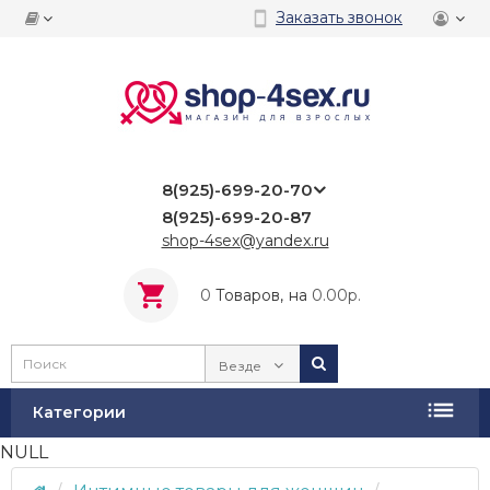
Заказать звонок
8(925)-699-20-70
8(925)-699-20-87
shop-4sex@yandex.ru
0
Tоваров,
на
0.00р.
Везде
Категории
NULL