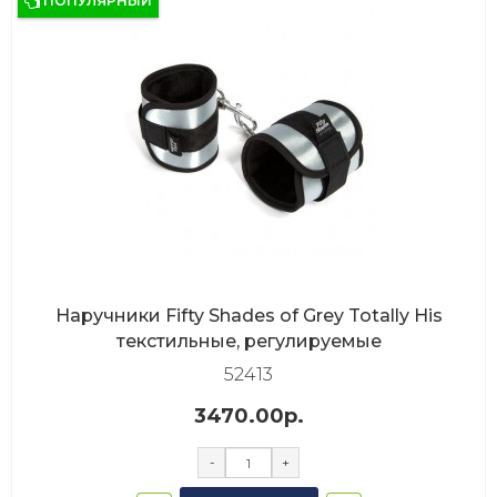
ПОПУЛЯРНЫЙ
Наручники Fifty Shades of Grey Totally His
текстильные, регулируемые
52413
3470.00р.
-
+