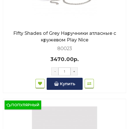
Fifty Shades of Grey Наручники атласные с
кружевом Play Nice
80023
3470.00р.
-
+
Купить
ПОПУЛЯРНЫЙ