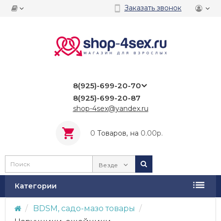
Заказать звонок
8(925)-699-20-70
8(925)-699-20-87
shop-4sex@yandex.ru
0
Tоваров,
на
0.00р.
Везде
Категории
BDSM, садо-мазо товары