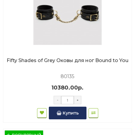
Fifty Shades of Grey Оковы для ног Bound to You
80135
10380.00р.
-
+
Купить