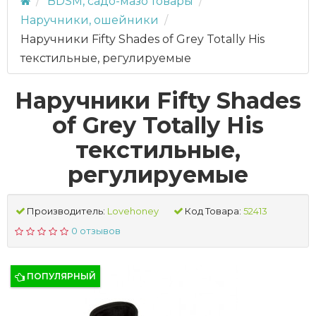
BDSM, садо-мазо товары
Наручники, ошейники
Наручники Fifty Shades of Grey Totally His
текстильные, регулируемые
Наручники Fifty Shades
of Grey Totally His
текстильные,
регулируемые
Производитель:
Lovehoney
Код Товара:
52413
0 отзывов
ПОПУЛЯРНЫЙ