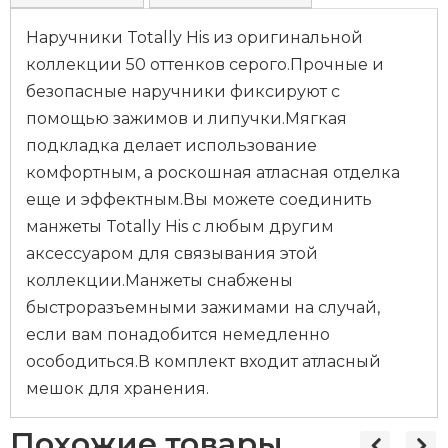
Наручники Totally His из оригинальной
коллекции 50 оттенков серого.Прочные и
безопасные наручники фиксируют с
помощью зажимов и липучки.Мягкая
подкладка делает использование
комфортным, а роскошная атласная отделка
еще и эффектным.Вы можете соединить
манжеты Totally His с любым другим
аксессуаром для связывания этой
коллекции.Манжеты снабжены
быстроразъемными зажимами на случай,
если вам понадобится немедленно
осободиться.В комплект входит атласный
мешок для хранения.
Похожие товары