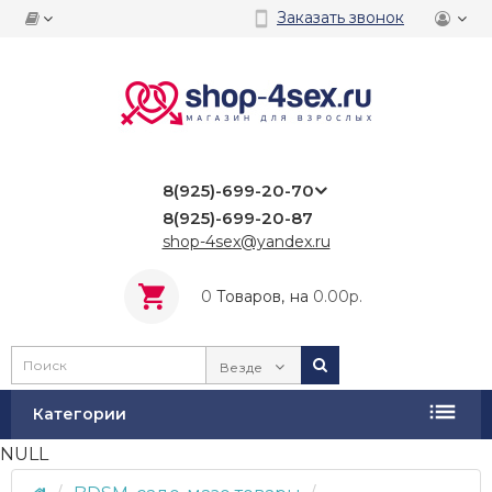
Заказать звонок
8(925)-699-20-70
8(925)-699-20-87
shop-4sex@yandex.ru
0
Tоваров,
на
0.00р.
Везде
Категории
NULL