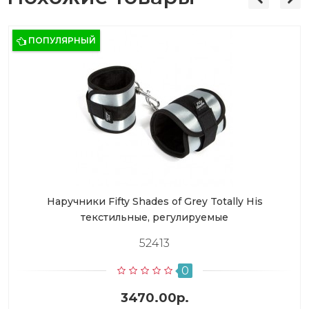
ПОПУЛЯРНЫЙ
Наручники Fifty Shades of Grey Totally His
текстильные, регулируемые
52413
0
3470.00р.