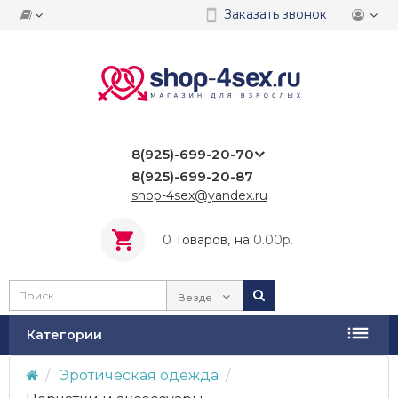
Заказать звонок
8(925)-699-20-70
8(925)-699-20-87
shop-4sex@yandex.ru
0
Tоваров,
на
0.00р.
Везде
Категории
Эротическая одежда