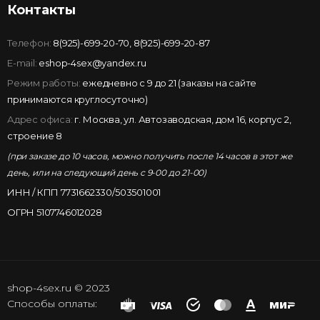
Контакты
Телефон:
8(925)-699-20-70
,
8(925)-699-20-87
E-mail:
eshop-4sex@yandex.ru
Режим работы:
ежедневно с 9 до 21 (заказы на сайте
принимаются круглосуточно)
Адрес офиса:
г. Москва, ул. Автозаводская, дом 16, корпус 2,
строение 8
(при заказе до 10 часов, можно получить после 14 часов в этот же
день, или на следующий день с 9-00 до 21-00)
ИНН / КПП 7731662330/503501001
ОГРН 5107746012028
shop-4sex.ru © 2023
Способы оплаты: