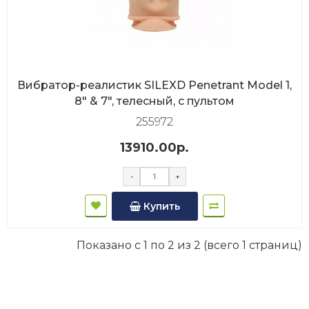
Вибратор-реалистик SILEXD Penetrant Model 1,
8" & 7", телесный, с пультом
255972
13910.00р.
-
+
Купить
Показано с 1 по 2 из 2 (всего 1 страниц)