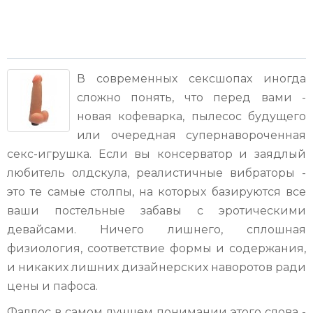
В современных сексшопах иногда
сложно понять, что перед вами -
новая кофеварка, пылесос будущего
или очередная супернавороченная
секс-игрушка. Если вы консерватор и заядлый
любитель олдскула, реалистичные вибраторы -
это те самые столпы, на которых базируются все
ваши постельные забавы с эротическими
девайсами. Ничего лишнего, сплошная
физиология, соответствие формы и содержания,
и никаких лишних дизайнерских наворотов ради
цены и пафоса.
Фаллос в самом лучшем понимании этого слова -