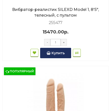
Вибратор-реалистик SILEXD Model 1, 8'5",
телесный, с пультом
255477
15470.00р.
-
+
Купить
ПОПУЛЯРНЫЙ