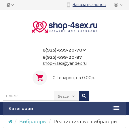
Заказать звонок
8(925)-699-20-70
8(925)-699-20-87
shop-4sex@yandex.ru
0
Tоваров,
на
0.00р.
Везде
Категории
Вибраторы
Реалистичные вибраторы