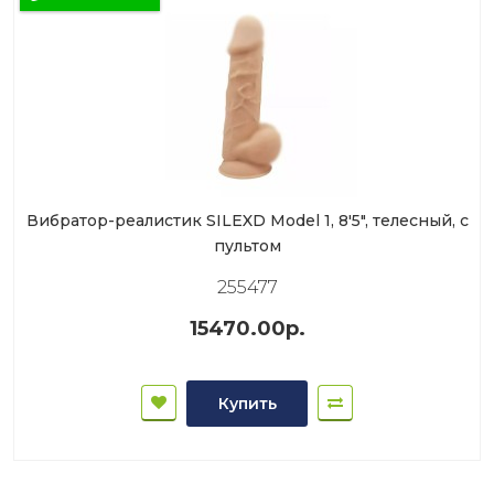
Вибратор-реалистик SILEXD Model 1, 8'5", телесный, с
пультом
255477
15470.00р.
Купить