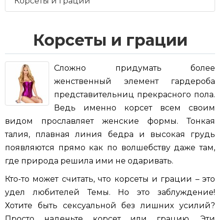
Корсеты и грации
Корсеты и грации
Сложно придумать более
женственный элемент гардероба
представительниц прекрасного пола.
Ведь именно корсет всем своим
видом прославляет женские формы. Тонкая
талия, плавная линия бедра и высокая грудь
появляются прямо как по волшебству даже там,
где природа решила ими не одаривать.
Кто-то может считать, что корсеты и грации – это
удел любителей Темы. Но это заблуждение!
Хотите быть сексуальной без лишних усилий?
Просто наденьте корсет или грацию. Эти