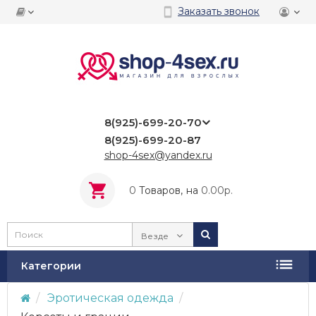
Заказать звонок
8(925)-699-20-70
8(925)-699-20-87
shop-4sex@yandex.ru
0
Tоваров,
на
0.00р.
Везде
Категории
Эротическая одежда