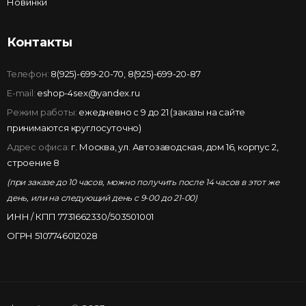
Новинки
Контакты
Телефон:
8(925)-699-20-70
,
8(925)-699-20-87
E-mail:
eshop-4sex@yandex.ru
Режим работы:
ежедневно с 9 до 21 (заказы на сайте
принимаются круглосуточно)
Адрес офиса:
г. Москва, ул. Автозаводская, дом 16, корпус 2,
строение 8
(при заказе до 10 часов, можно получить после 14 часов в этот же
день, или на следующий день с 9-00 до 21-00)
ИНН / КПП 7731662330/503501001
ОГРН 5107746012028