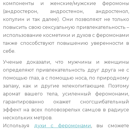
компоненты и женские/мужские феромоны
(андростерон, андростенон, андростенол,
копулин и так далее). Они позволяют не только
повысить свою сексуальную привлекательность –
использование косметики и духов с феромонами
также способствуют повышению уверенности в
себе.
Ученые доказали, что мужчины и женщины
определяют привлекательность друг друга не с
помощью глаз, а с помощью носа, по природному
запаху, как и другие млекопитающие. Поэтому
аромат вашего тела, усиленный феромонами,
гарантированно окажет сногсшибательный
эффект на всех половозрелых самцов в радиусе
нескольких метров.
Используя
духи с феромонами
, вы сможете