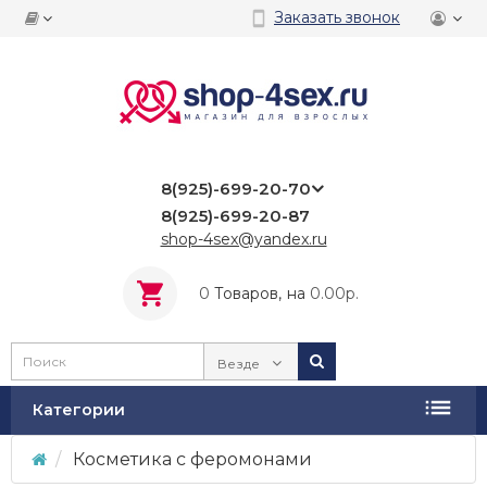
Заказать звонок
8(925)-699-20-70
8(925)-699-20-87
shop-4sex@yandex.ru
0
Tоваров,
на
0.00р.
Везде
Категории
Косметика с феромонами