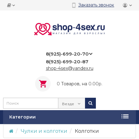
Заказать звонок
8(925)-699-20-70
8(925)-699-20-87
shop-4sex@yandex.ru
0
Tоваров,
на
0.00р.
Везде
Категории
Чулки и колготки
Колготки