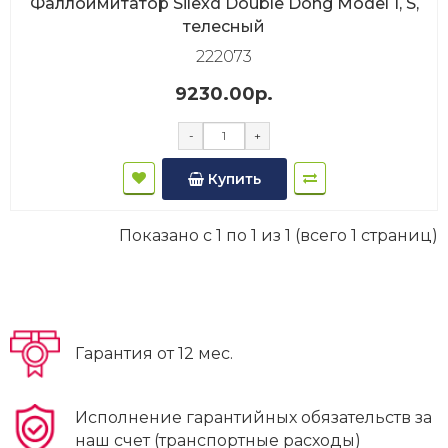
Фаллоимитатор Silexd Double Dong Model 1, S,
телесный
222073
9230.00р.
-
+
Купить
Показано с 1 по 1 из 1 (всего 1 страниц)
Гарантия от 12 мес.
Исполнение гарантийных обязательств за
наш счет (транспортные расходы)