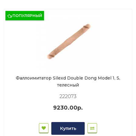
ПОПУЛЯРНЫЙ
Фаллоимитатор Silexd Double Dong Model 1, S,
телесный
222073
9230.00р.
Купить