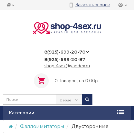
Заказать звонок
8(925)-699-20-70
8(925)-699-20-87
shop-4sex@yandex.ru
0
Tоваров,
на
0.00р.
Везде
Категории
Фаллоимитаторы
Двусторонние