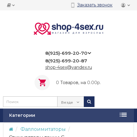
Заказать звонок
8(925)-699-20-70
8(925)-699-20-87
shop-4sex@yandex.ru
0
Tоваров,
на
0.00р.
Везде
Категории
Фаллоимитаторы