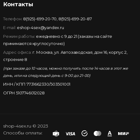
Контакты
Телефон:
8(925)-699-20-70
,
8(925)-699-20-87
E-mail:
eshop-4sex@yandex.ru
Режим работы:
ежедневно с 9 до 21 (заказы на сайте
принимаются круглосуточно)
Адрес офиса:
г. Москва, ул. Автозаводская, дом 16, корпус 2,
строение 8
(при заказе до 10 часов, можно получить после 14 часов в этот же
день, или на следующий день с 9-00 до 21-00)
ИНН / КПП 7731662330/503501001
ОГРН 5107746012028
shop-4sex.ru © 2023
Способы оплаты: