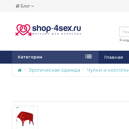
Блог
Я ищу
Главная
Категории
Эротическая одежда
Чулки и колготк