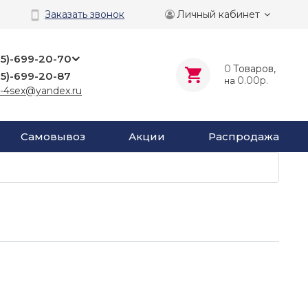
Личный кабинет
Заказать звонок
25)-699-20-70
0
Tоваров,
25)-699-20-87
0.00р.
на
-4sex@yandex.ru
Самовывоз
Акции
Распродажа