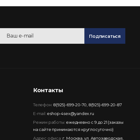
Подписаться
Контакты
Телефон:
8(925)-699-20-70
,
8(925)-699-20-87
E-mail:
eshop-4sex@yandex.ru
Режим работы:
ежедневно с 9 до 21 (заказы
на сайте принимаются круглосуточно)
Адрес офиса:
г. Москва, ул. Автозаводская,