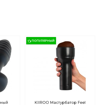
ПОПУЛЯРНЫЙ
вный
KIIROO Мастурбатор Feel