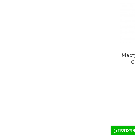
Маст
G
ПОПУЛ