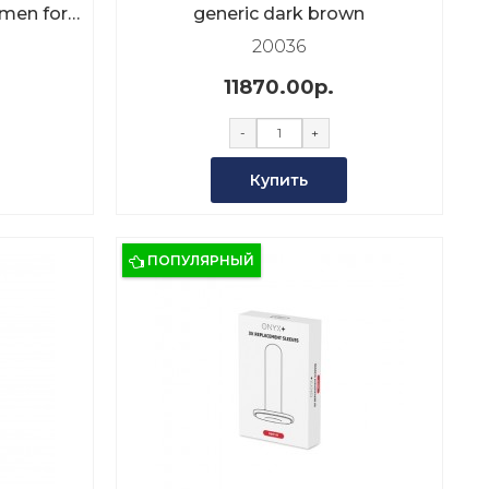
men for
generic dark brown
20036
11870.00р.
-
+
Купить
ПОПУЛЯРНЫЙ