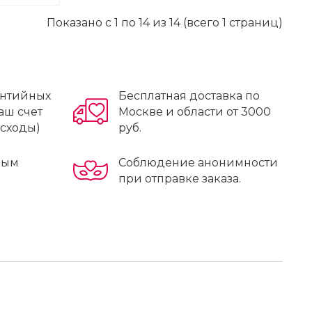
Показано с 1 по 14 из 14 (всего 1 страниц)
антийных
Бесплатная доставка по
аш счет
Москве и области от 3000
асходы)
руб.
ным
Соблюдение анонимности
при отправке заказа.