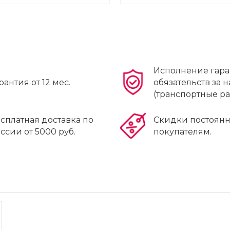
Исполнение гар
рантия от 12 мес.
обязательств за н
(транспортные р
сплатная доставка по
Скидки постоян
ссии от 5000 руб.
покупателям.