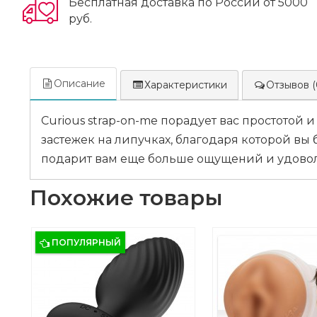
Бесплатная доставка по России от 5000
руб.
Описание
Характеристики
Отзывов (
Curious strap-on-me порадует вас простото
застежек на липучках, благодаря которой вы 
подарит вам еще больше ощущений и удовольст
Похожие товары
ПОПУЛЯРНЫЙ