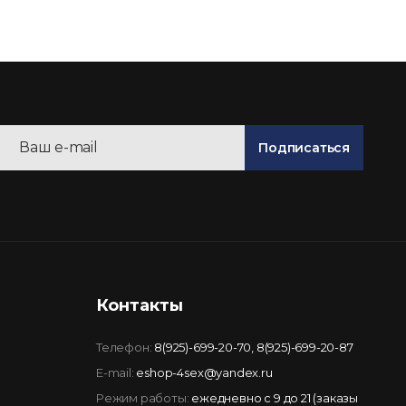
Подписаться
Контакты
Телефон:
8(925)-699-20-70
,
8(925)-699-20-87
E-mail:
eshop-4sex@yandex.ru
Режим работы:
ежедневно с 9 до 21 (заказы