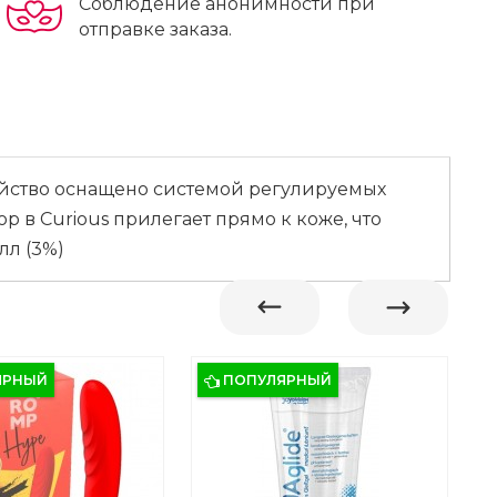
Соблюдение анонимности при
отправке заказа.
ойство оснащено системой регулируемых
р в Curious прилегает прямо к коже, что
лл (3%)
ЯРНЫЙ
ПОПУЛЯРНЫЙ