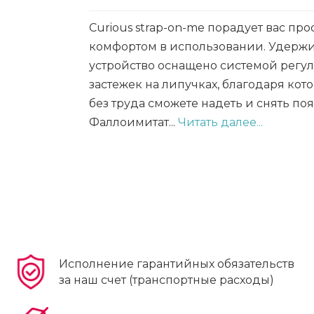
Curious strap-on-me порадует вас про
комфортом в использовании. Удер
устройство оснащено системой регу
застежек на липучках, благодаря кот
без труда сможете надеть и снять поя
Фаллоимитат...
Читать далее...
Исполнение гарантийных обязательств
за наш счет (транспортные расходы)