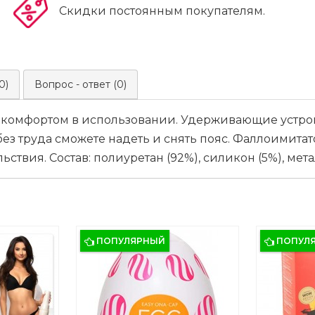
Скидки постоянным покупателям.
0)
Вопрос - ответ (0)
й и комфортом в использовании. Удерживающие устр
без труда сможете надеть и снять пояс. Фаллоимитато
вия. Состав: полиуретан (92%), силикон (5%), мета
ПОПУЛЯРНЫЙ
ПОПУЛ