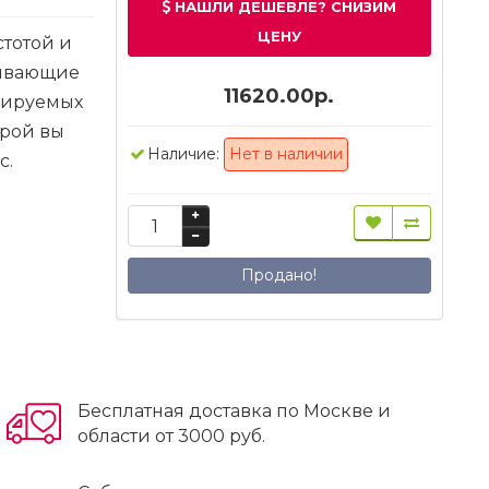
НАШЛИ ДЕШЕВЛЕ? СНИЗИМ
ЦЕНУ
стотой и
живающие
11620.00р.
лируемых
орой вы
Наличие:
Нет в наличии
с.
Продано!
Бесплатная доставка по Москве и
области от 3000 руб.