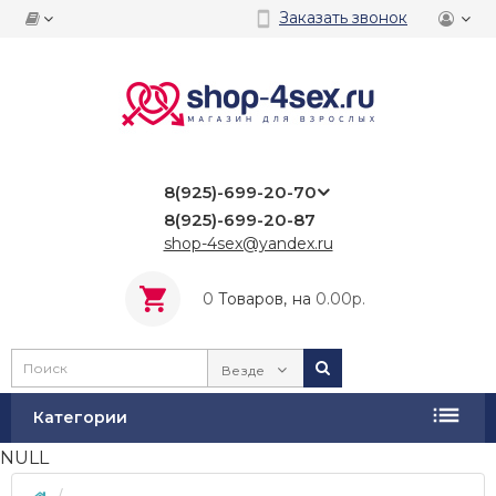
Заказать звонок
8(925)-699-20-70
8(925)-699-20-87
shop-4sex@yandex.ru
0
Tоваров,
на
0.00р.
Везде
Категории
NULL