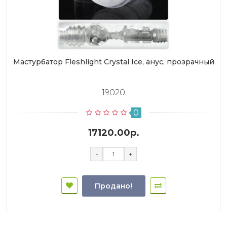
Мастурбатор Fleshlight Crystal Ice, анус, прозрачный
19020
0
17120.00р.
-
+
Продано!