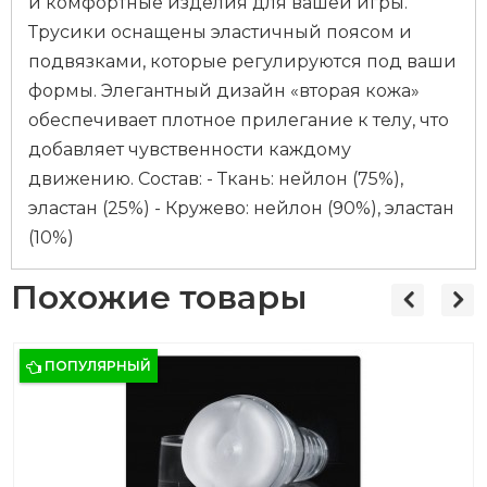
и комфортные изделия для вашей игры.
Трусики оснащены эластичный поясом и
подвязками, которые регулируются под ваши
формы. Элегантный дизайн «вторая кожа»
обеспечивает плотное прилегание к телу, что
добавляет чувственности каждому
движению. Состав: - Ткань: нейлон (75%),
эластан (25%) - Кружево: нейлон (90%), эластан
(10%)
Похожие товары
ПОПУЛЯРНЫЙ