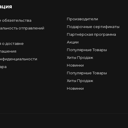
ация
Производители
е обязятельства
Подарочные сертификаты
альность отправлений
Партнёрская программа
Акции
 о доставке
Популярные Товары
глашения
Хиты Продаж
онфиденциальности
Новинки
ара
Популярные Товары
Хиты Продаж
Новинки