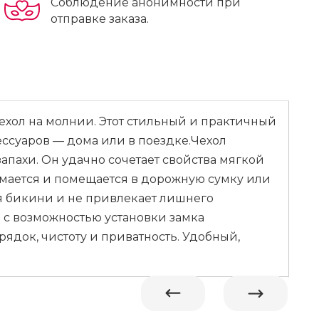
Соблюдение анонимности при
отправке заказа.
ехол на молнии. Этот стильный и практичный
ссуаров — дома или в поездке.Чехол
апахи. Он удачно сочетает свойства мягкой
имается и помещается в дорожную сумку или
я бикини и не привлекает лишнего
 с возможностью установки замка
ядок, чистоту и приватность. Удобный,