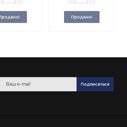
Продано!
Продано!
Подписаться