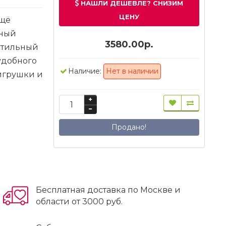
НАШЛИ ДЕШЕВЛЕ? СНИЗИМ
ЦЕНУ
ещё
ьный
3580.00р.
 стильный
удобного
Наличие:
Нет в наличии
игрушки и
Продано!
Бесплатная доставка по Москве и
области от 3000 руб.