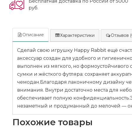
Бесплатная доставка по России от 5000
руб.
Описание
Характеристики
Отзывов (
Сделай свою игрушку Happy Rabbit ещё счас
аксессуар создан для удобного и гигиеничн
выполнен из мягкого, но формоустойчивого с
сумки и жёсткого футляра: сохраняет аккур
чемодан.Благодаря лаконичному дизайну чех
внимания. Внутри достаточно места для неб
обеспечивает полную конфиденциальность.Это
незаметный и продуманный до мелочей — он 
Похожие товары