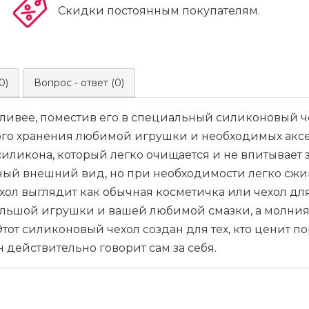
Скидки постоянным покупателям.
0)
Вопрос - ответ (0)
тливее, поместив его в специальный силиконовый ч
ого хранения любимой игрушки и необходимых аксе
иликона, который легко очищается и не впитывает з
атный внешний вид, но при необходимости легко сж
ол выглядит как обычная косметичка или чехол дл
ольшой игрушки и вашей любимой смазки, а молния
т силиконовый чехол создан для тех, кто ценит пор
действительно говорит сам за себя.