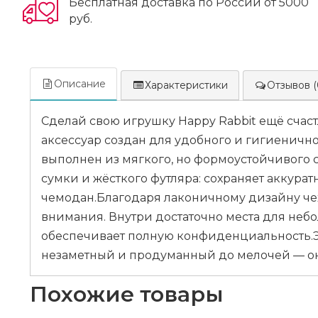
Бесплатная доставка по России от 5000
руб.
Описание
Характеристики
Отзывов (
Сделай свою игрушку Happy Rabbit ещё счас
аксессуар создан для удобного и гигиеничн
выполнен из мягкого, но формоустойчивого с
сумки и жёсткого футляра: сохраняет аккур
чемодан.Благодаря лаконичному дизайну чех
внимания. Внутри достаточно места для неб
обеспечивает полную конфиденциальность.Это
незаметный и продуманный до мелочей — он дей
Похожие товары