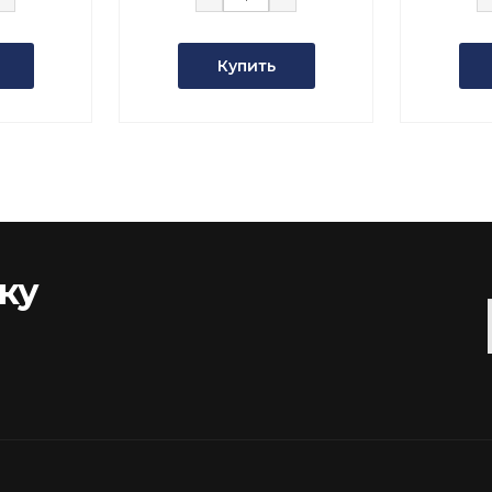
Купить
ку