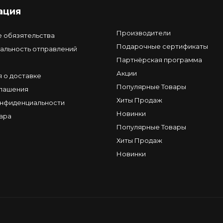
ация
Производители
е обязятельства
Подарочные сертификаты
альность отправлений
Партнёрская программа
Акции
 о доставке
Популярные Товары
глашения
Хиты Продаж
онфиденциальности
Новинки
ара
Популярные Товары
Хиты Продаж
Новинки