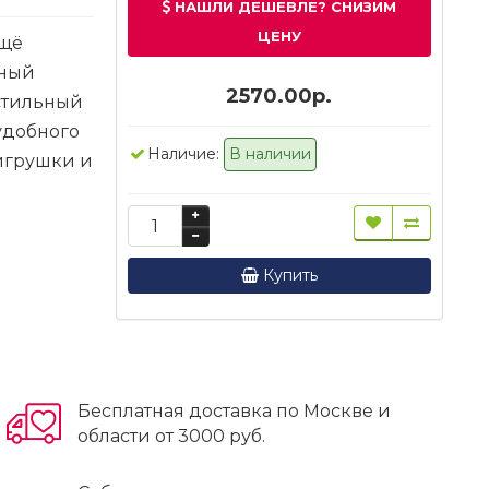
НАШЛИ ДЕШЕВЛЕ? СНИЗИМ
ЦЕНУ
ещё
ьный
2570.00р.
 стильный
удобного
Наличие:
В наличии
игрушки и
Купить
Бесплатная доставка по Москве и
области от 3000 руб.