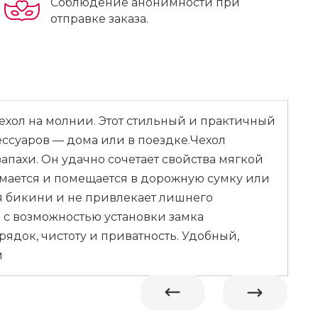
Соблюдение анонимности при
отправке заказа.
ехол на молнии. Этот стильный и практичный
ссуаров — дома или в поездке.Чехол
апахи. Он удачно сочетает свойства мягкой
имается и помещается в дорожную сумку или
я бикини и не привлекает лишнего
 с возможностью установки замка
ядок, чистоту и приватность. Удобный,
м