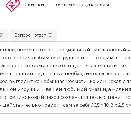
Скидки постоянным покупателям.
0)
Вопрос - ответ (0)
тливее, поместив его в специальный силиконовый ч
ого хранения любимой игрушки и необходимых аксе
иликона, который легко очищается и не впитывает з
атный внешний вид, но при необходимости легко сж
ол выглядит как обычная косметичка или чехол дл
ольшой игрушки и вашей любимой смазки, а молния
т силиконовый чехол создан для тех, кто ценит пор
ствительно говорит сам за себя.16,5 х 10,8 х 2,5 с