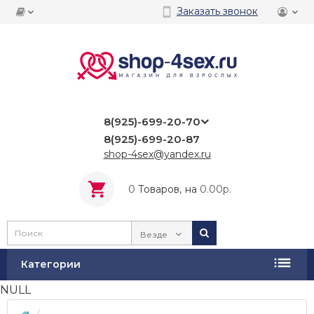
Заказать звонок
8(925)-699-20-70
8(925)-699-20-87
shop-4sex@yandex.ru
0
Tоваров,
на
0.00р.
Везде
Категории
NULL