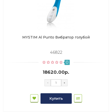
MYSTIM Al Punto Вибратор голубой
46822
0
18620.00р.
-
+
Купить