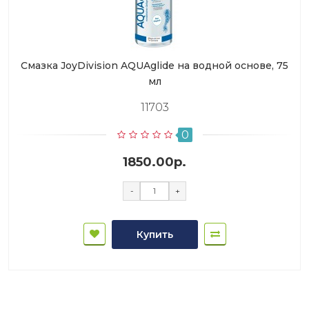
Смазка JoyDivision AQUAglide на водной основе, 75
мл
11703
0
1850.00р.
-
+
Купить