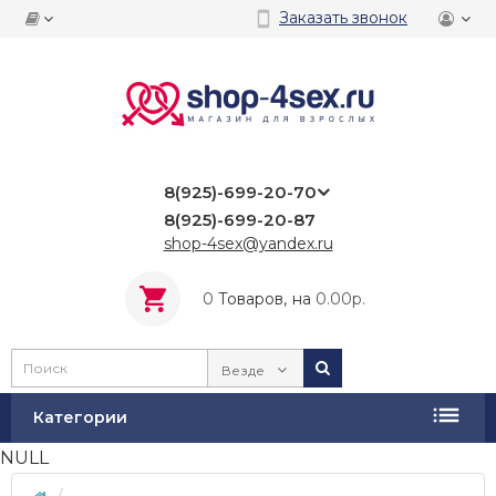
Заказать звонок
8(925)-699-20-70
8(925)-699-20-87
shop-4sex@yandex.ru
0
Tоваров,
на
0.00р.
Везде
Категории
NULL