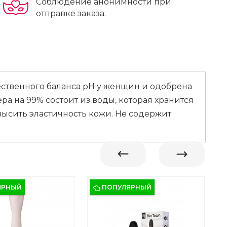
Соблюдение анонимности при
отправке заказа.
ественного баланса pH у женщин и одобрена
ра на 99% состоит из воды, которая хранится
овысить эластичность кожи. Не содержит
ЯРНЫЙ
ПОПУЛЯРНЫЙ