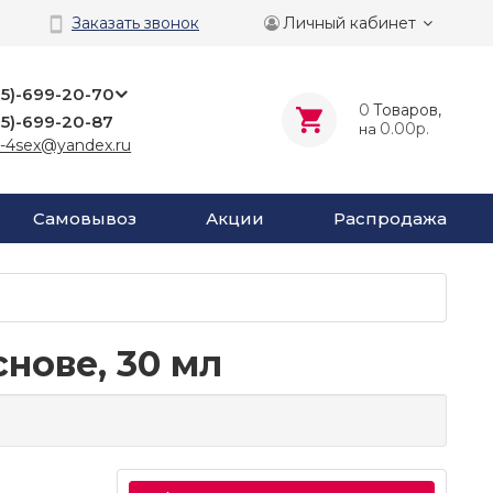
Личный кабинет
Заказать звонок
25)-699-20-70
0
Tоваров,
25)-699-20-87
0.00р.
на
-4sex@yandex.ru
Самовывоз
Акции
Распродажа
нове, 30 мл