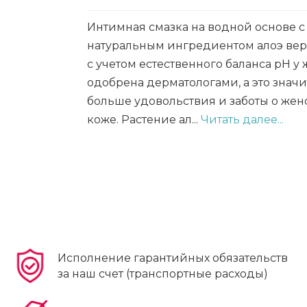
Интимная смазка на водной основе с
натуральным ингредиентом алоэ вер
с учетом естественного баланса pH у
одобрена дерматологами, а это знач
больше удовольствия и заботы о жен
коже. Растение ал...
Читать далее...
Исполнение гарантийных обязательств
за наш счет (транспортные расходы)