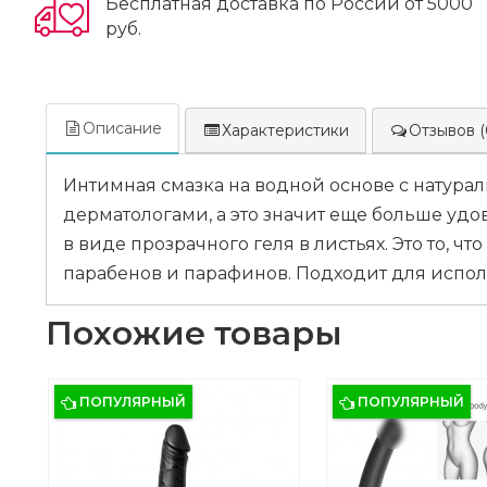
Бесплатная доставка по России от 5000
руб.
Описание
Характеристики
Отзывов (
Интимная смазка на водной основе с натура
дерматологами, а это значит еще больше удов
в виде прозрачного геля в листьях. Это то, 
парабенов и парафинов. Подходит для испо
Похожие товары
ПОПУЛЯРНЫЙ
ПОПУЛЯРНЫЙ