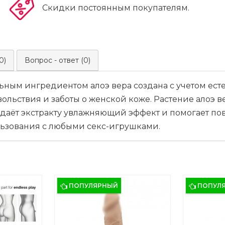
Скидки постоянным покупателям.
0)
Вопрос - ответ (0)
льным ингредиентом алоэ вера создана с учетом ест
ольствия и заботы о женской коже. Растение алоэ ве
что даёт экстракту увлажняющий эффект и помогает п
льзования с любыми секс-игрушками.
ПОПУЛЯРНЫЙ
ПОПУЛ