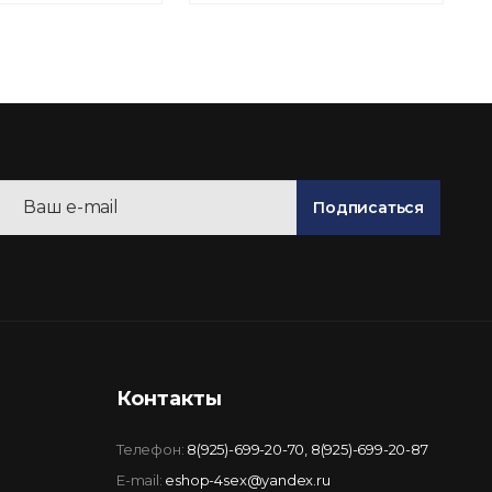
Подписаться
Контакты
Телефон:
8(925)-699-20-70
,
8(925)-699-20-87
E-mail:
eshop-4sex@yandex.ru