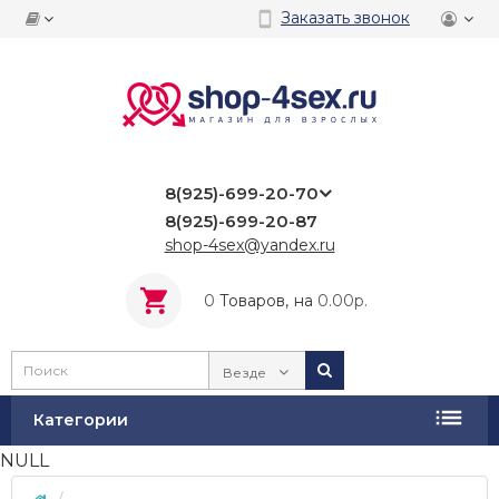
Заказать звонок
8(925)-699-20-70
8(925)-699-20-87
shop-4sex@yandex.ru
0
Tоваров,
на
0.00р.
Везде
Категории
NULL