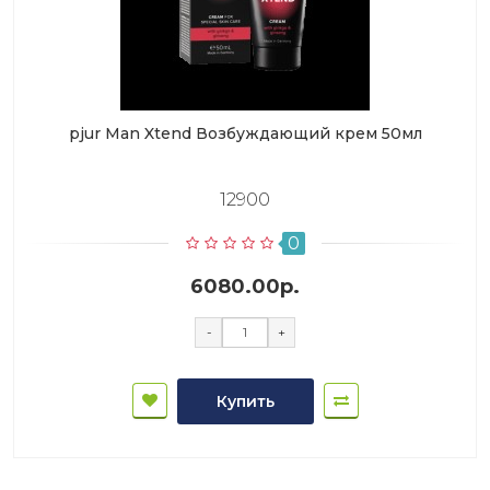
pjur Man Xtend Возбуждающий крем 50мл
12900
0
6080.00р.
-
+
Купить