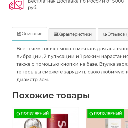
Бесплатная доставка по России от 5000
руб.
Описание
Характеристики
Отзывов (
Все, о чем только можно мечтать для аналь
вибрации, 2 пульсации и 1 режим нарастани
также с помощью кнопки на базе. Втулка заря
теперь вы сможете зарядить свою любимую и
диаметр 3см.
Похожие товары
ПОПУЛЯРНЫЙ
ПОПУЛЯРНЫЙ