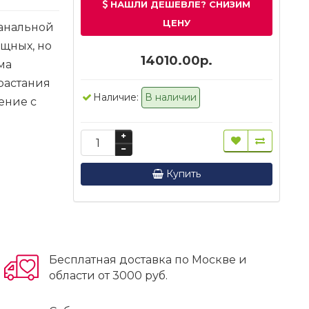
НАШЛИ ДЕШЕВЛЕ? СНИЗИМ
ЦЕНУ
 анальной
щных, но
14010.00р.
ма
растания
Наличие:
В наличии
ение с
Купить
Бесплатная доставка по Москве и
области от 3000 руб.