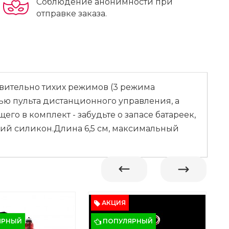
Соблюдение анонимности при
отправке заказа.
ивительно тихих режимов (3 режима
ью пульта дистанционного управления, а
го в комплект - забудьте о запасе батареек,
ий силикон.Длина 6,5 см, максимальный
АКЦИЯ
ЯРНЫЙ
ПОПУЛЯРНЫЙ