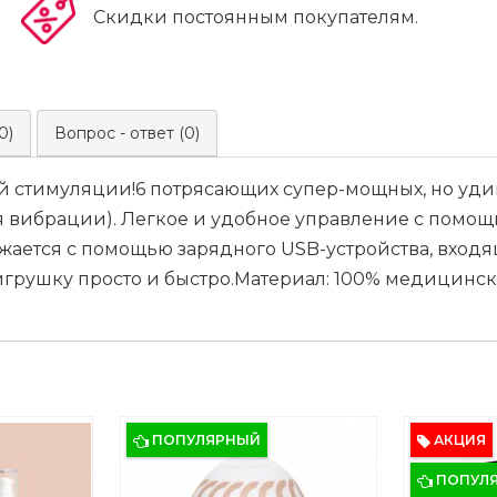
Скидки постоянным покупателям.
0)
Вопрос - ответ (0)
ной стимуляции!6 потрясающих супер-мощных, но уд
я вибрации). Легкое и удобное управление с помощ
жается с помощью зарядного USB-устройства, входяще
грушку просто и быстро.Материал: 100% медицинск
ПОПУЛЯРНЫЙ
АКЦИЯ
ПОПУЛ