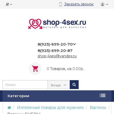
Заказать звонок
8(925)-699-20-70
8(925)-699-20-87
shop-4sex@yandex.ru
0
Tоваров,
на
0.00р.
Везде
Категории
Интимные товары для мужчин
Вагины