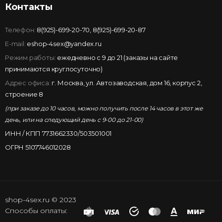
Контакты
Телефон:
8(925)-699-20-70
,
8(925)-699-20-87
E-mail:
eshop-4sex@yandex.ru
Режим работы:
ежедневно с 9 до 21 (заказы на сайте
принимаются круглосуточно)
Адрес офиса:
г. Москва, ул. Автозаводская, дом 16, корпус 2,
строение 8
(при заказе до 10 часов, можно получить после 14 часов в этот же
день, или на следующий день с 9-00 до 21-00)
ИНН / КПП 7731662330/503501001
ОГРН 5107746012028
shop-4sex.ru © 2023
Способы оплаты: