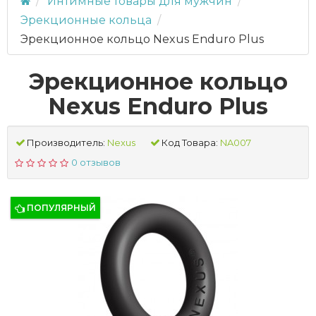
Интимные товары для мужчин
Эрекционные кольца
Эрекционное кольцо Nexus Enduro Plus
Эрекционное кольцо
Nexus Enduro Plus
Производитель:
Nexus
Код Товара:
NA007
0 отзывов
ПОПУЛЯРНЫЙ