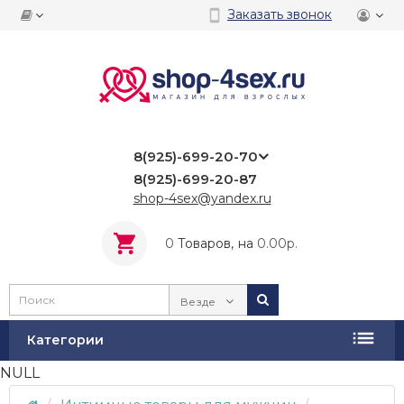
Заказать звонок
8(925)-699-20-70
8(925)-699-20-87
shop-4sex@yandex.ru
0
Tоваров,
на
0.00р.
Везде
Категории
NULL