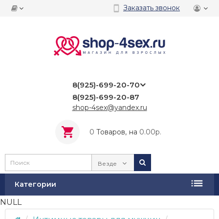
Заказать звонок
8(925)-699-20-70
8(925)-699-20-87
shop-4sex@yandex.ru
0
Tоваров,
на
0.00р.
Везде
Категории
NULL