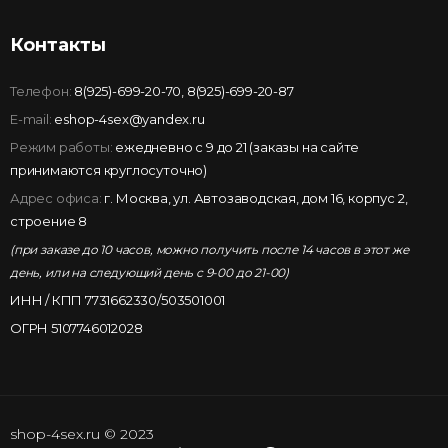
Контакты
Телефон:
8(925)-699-20-70
,
8(925)-699-20-87
E-mail:
eshop-4sex@yandex.ru
Режим работы:
ежедневно с 9 до 21 (заказы на сайте
принимаются круглосуточно)
Адрес офиса:
г. Москва, ул. Автозаводская, дом 16, корпус 2,
строение 8
(при заказе до 10 часов, можно получить после 14 часов в этот же
день, или на следующий день с 9-00 до 21-00)
ИНН / КПП 7731662330/503501001
ОГРН 5107746012028
shop-4sex.ru © 2023