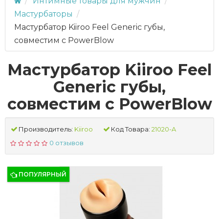
Интимные товары для мужчин
Мастурбаторы
Мастурбатор Kiiroo Feel Generic губы,
совместим с PowerBlow
Мастурбатор Kiiroo Feel
Generic губы,
совместим с PowerBlow
Производитель:
Kiiroo
Код Товара:
21020-A
0 отзывов
ПОПУЛЯРНЫЙ