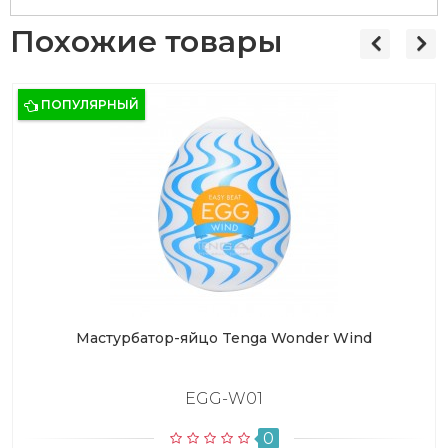
Похожие товары
ПОПУЛЯРНЫЙ
Мастурбатор-яйцо Tenga Wonder Wind
EGG-W01
0