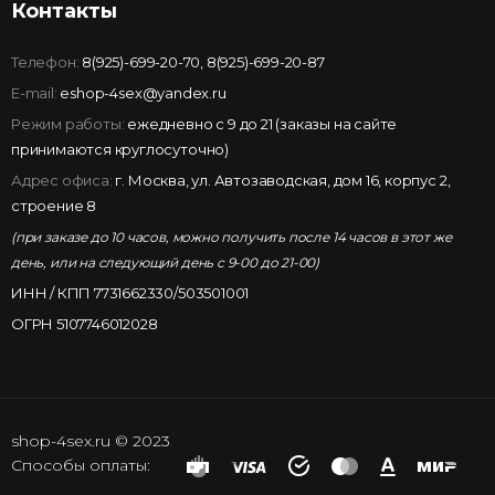
Контакты
Телефон:
8(925)-699-20-70
,
8(925)-699-20-87
E-mail:
eshop-4sex@yandex.ru
Режим работы:
ежедневно с 9 до 21 (заказы на сайте
принимаются круглосуточно)
Адрес офиса:
г. Москва, ул. Автозаводская, дом 16, корпус 2,
строение 8
(при заказе до 10 часов, можно получить после 14 часов в этот же
день, или на следующий день с 9-00 до 21-00)
ИНН / КПП 7731662330/503501001
ОГРН 5107746012028
shop-4sex.ru © 2023
Способы оплаты: