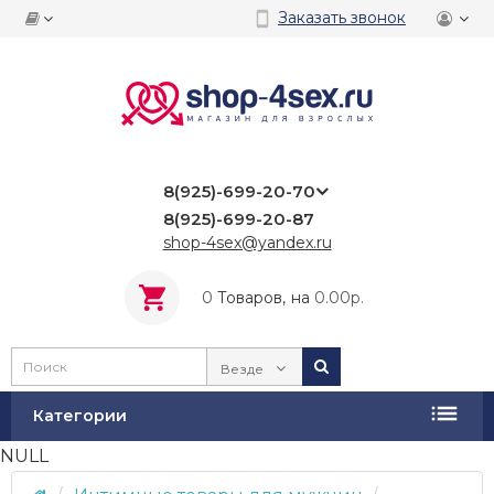
Заказать звонок
8(925)-699-20-70
8(925)-699-20-87
shop-4sex@yandex.ru
0
Tоваров,
на
0.00р.
Везде
Категории
NULL