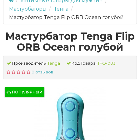
Интимные товары для мужчин
Мастурбаторы
Тенга
Мастурбатор Tenga Flip ORB Ocean голубой
Мастурбатор Tenga Flip
ORB Ocean голубой
Производитель:
Tenga
Код Товара:
TFO-003
0 отзывов
ПОПУЛЯРНЫЙ