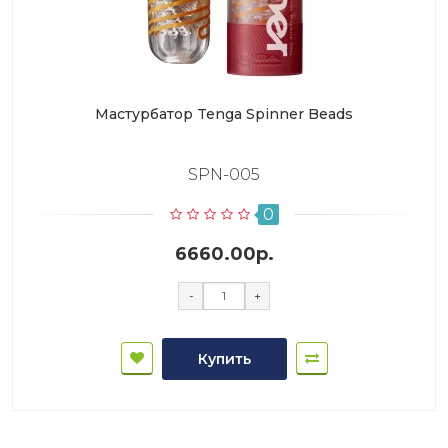
Мастурбатор Tenga Spinner Beads
SPN-005
0
6660.00р.
-
+
Купить