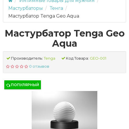
Интимные товары для мужчин
Мастурбаторы
Тенга
Мастурбатор Tenga Geo Aqua
Мастурбатор Tenga Geo
Aqua
Производитель:
Tenga
Код Товара:
GEO-001
0 отзывов
ПОПУЛЯРНЫЙ