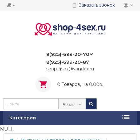
Заказать звонок
8(925)-699-20-70
8(925)-699-20-87
shop-4sex@yandex.ru
0
Tоваров,
на
0.00р.
Везде
Категории
NULL