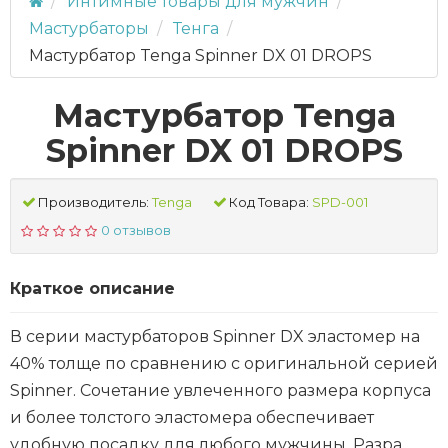
Интимные товары для мужчин
Мастурбаторы
Тенга
Мастурбатор Tenga Spinner DX 01 DROPS
Мастурбатор Tenga
Spinner DX 01 DROPS
Производитель:
Tenga
Код Товара:
SPD-001
0 отзывов
Краткое описание
В серии мастурбаторов Spinner DX эластомер на
40% толще по сравнению с оригинальной серией
Spinner. Сочетание увлеченного размера корпуса
и более толстого эластомера обеспечивает
удобную посадку для любого мужчины. Разра...