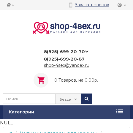
Заказать звонок
8(925)-699-20-70
8(925)-699-20-87
shop-4sex@yandex.ru
0
Tоваров,
на
0.00р.
Везде
Категории
NULL