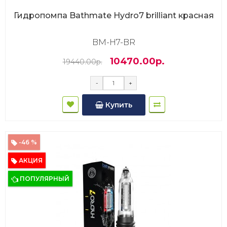
Гидропомпа Bathmate Hydro7 brilliant красная
BM-H7-BR
10470.00р.
19440.00р.
-
+
Купить
-46 %
АКЦИЯ
ПОПУЛЯРНЫЙ