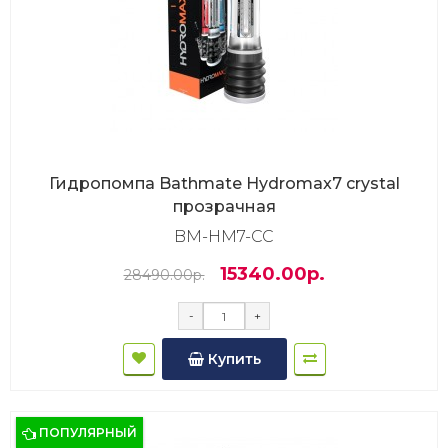
Гидропомпа Bathmate Hydromax7 crystal
прозрачная
BM-HM7-CC
15340.00р.
28490.00р.
-
+
Купить
ПОПУЛЯРНЫЙ