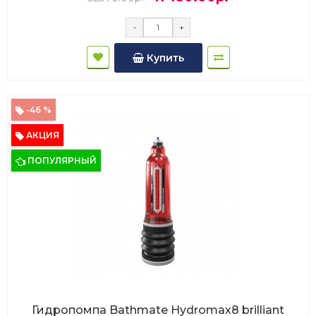
-
+
Купить
-46 %
АКЦИЯ
ПОПУЛЯРНЫЙ
Гидропомпа Bathmate Hydromax8 brilliant