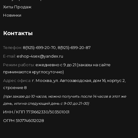
Хиты Продаж
Новинки
Контакты
Телефон:
8(925)-699-20-70
,
8(925)-699-20-87
E-mail:
eshop-4sex@yandex.ru
Режим работы:
ежедневно с 9 до 21 (заказы на сайте
принимаются круглосуточно)
Адрес офиса:
г. Москва, ул. Автозаводская, дом 16, корпус 2,
строение 8
(при заказе до 10 часов, можно получить после 14 часов в этот же
день, или на следующий день с 9-00 до 21-00)
ИНН / КПП 7731662330/503501001
ОГРН 5107746012028