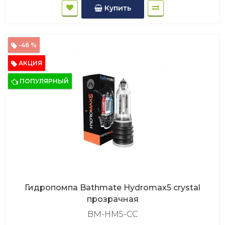
Купить
-46 %
АКЦИЯ
ПОПУЛЯРНЫЙ
Гидропомпа Bathmate Hydromax5 crystal
прозрачная
BM-HM5-CC