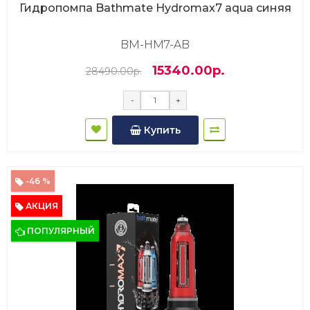
Гидропомпа Bathmate Hydromax7 aqua синяя
BM-HM7-AB
15340.00р.
28490.00р.
-
+
Купить
-46 %
АКЦИЯ
ПОПУЛЯРНЫЙ