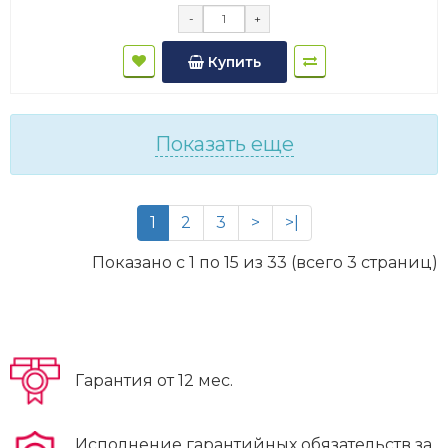
-
+
Купить
Показать еще
1
2
3
>
>|
Показано с 1 по 15 из 33 (всего 3 страниц)
Гарантия от 12 мес.
Исполнение гарантийных обязательств за