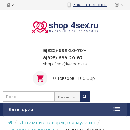
Заказать звонок
8(925)-699-20-70
8(925)-699-20-87
shop-4sex@yandex.ru
0
Tоваров,
на
0.00р.
Везде
Категории
Интимные товары для мужчин