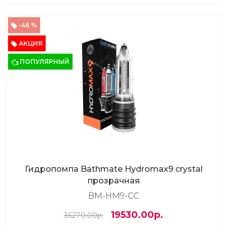
-46 %
АКЦИЯ
ПОПУЛЯРНЫЙ
Гидропомпа Bathmate Hydromax9 crystal
прозрачная
BM-HM9-CC
19530.00р.
36270.00р.