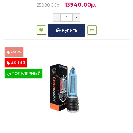
13940.00р.
25890.00р.
-
+
Купить
-46 %
АКЦИЯ
ПОПУЛЯРНЫЙ