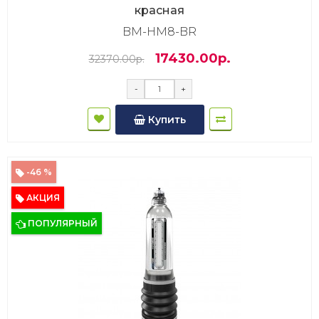
красная
BM-HM8-BR
17430.00р.
32370.00р.
-
+
Купить
-46 %
АКЦИЯ
ПОПУЛЯРНЫЙ