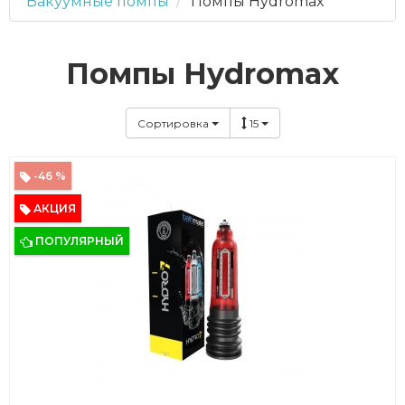
Вакуумные помпы
Помпы Hydromax
Помпы Hydromax
Сортировка
15
-46 %
АКЦИЯ
ПОПУЛЯРНЫЙ