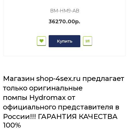
BM-HM9-AB
36270.00р.
Купить
Магазин shop-4sex.ru предлагает
только оригинальные
помпы Hydromax от
официального представителя в
России!!!
ГАРАНТИЯ КАЧЕСТВА
100%