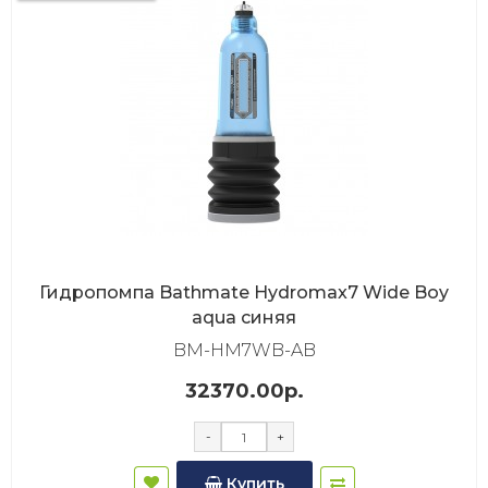
Гидропомпа Bathmate Hydromax7 Wide Boy
aqua синяя
BM-HM7WB-AB
32370.00р.
-
+
Купить