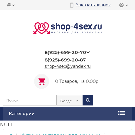
Заказать звонок
8(925)-699-20-70
8(925)-699-20-87
shop-4sex@yandex.ru
0
Tоваров,
на
0.00р.
Везде
Категории
NULL