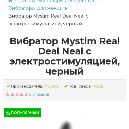
Интимные товары для женщин
Вибраторы для женщин
Вибратор Mystim Real Deal Neal с
электростимуляцией, черный
Вибратор Mystim Real
Deal Neal с
электростимуляцией,
черный
Производитель:
MyStim
Код Товара:
46542
0 отзывов
ПОПУЛЯРНЫЙ