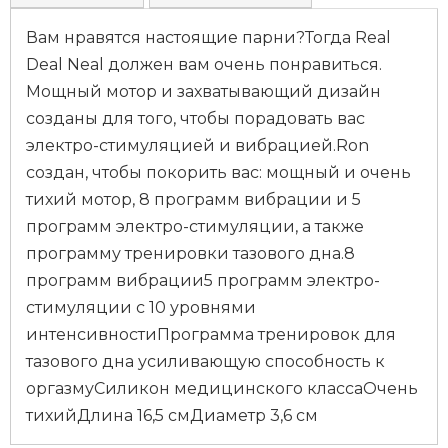
Вам нравятся настоящие парни?Тогда Real
Deal Neal должен вам очень понравиться.
Мощный мотор и захватывающий дизайн
созданы для того, чтобы порадовать вас
электро-стимуляцией и вибрацией.Ron
создан, чтобы покорить вас: мощный и очень
тихий мотор, 8 программ вибрации и 5
программ электро-стимуляции, а также
программу тренировки тазового дна.8
программ вибрации5 программ электро-
стимуляции с 10 уровнями
интенсивностиПрограмма тренировок для
тазового дна усиливающую способность к
оргазмуСиликон медицинского классаОчень
тихийДлина 16,5 смДиаметр 3,6 см