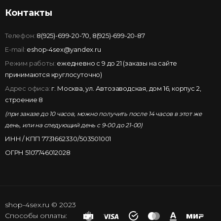
Контакты
Телефон:
8(925)-699-20-70
,
8(925)-699-20-87
E-mail:
eshop-4sex@yandex.ru
Режим работы:
ежедневно с 9 до 21 (заказы на сайте
принимаются круглосуточно)
Адрес офиса:
г. Москва, ул. Автозаводская, дом 16, корпус 2,
строение 8
(при заказе до 10 часов, можно получить после 14 часов в этот же
день, или на следующий день с 9-00 до 21-00)
ИНН / КПП 7731662330/503501001
ОГРН 5107746012028
shop-4sex.ru © 2023
Способы оплаты: