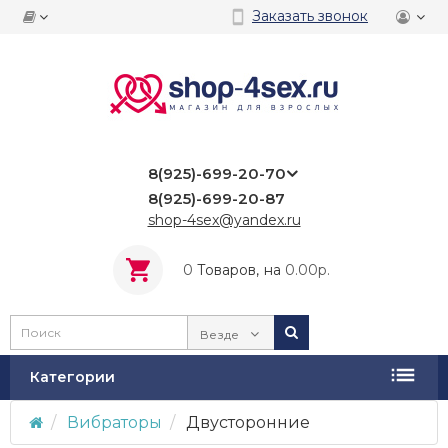
Заказать звонок
8(925)-699-20-70
8(925)-699-20-87
shop-4sex@yandex.ru
0
Tоваров,
на
0.00р.
Везде
Категории
Вибраторы
Двусторонние