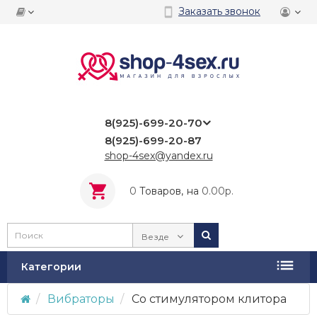
Заказать звонок
8(925)-699-20-70
8(925)-699-20-87
shop-4sex@yandex.ru
0
Tоваров,
на
0.00р.
Везде
Категории
Вибраторы
Со стимулятором клитора