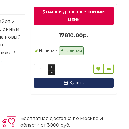
НАШЛИ ДЕШЕВЛЕ? СНИЗИМ
ЦЕНУ
ийся и
ционным
17810.00р.
на новый
ов
Наличие:
В наличии
акже 3
..
Купить
Бесплатная доставка по Москве и
области от 3000 руб.