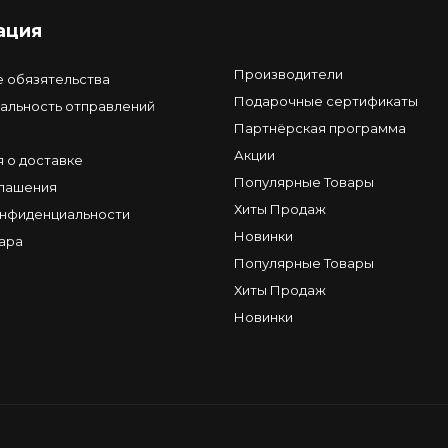
ация
Производители
е обязятельства
Подарочные сертификаты
альность отправлений
Партнёрская программа
Акции
 о доставке
Популярные Товары
глашения
Хиты Продаж
онфиденциальности
Новинки
ара
Популярные Товары
Хиты Продаж
Новинки