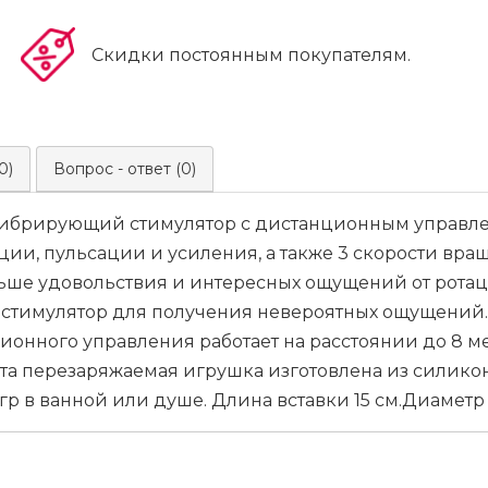
Скидки постоянным покупателям.
0)
Вопрос - ответ (0)
 вибрирующий стимулятор с дистанционным управл
ции, пульсации и усиления, а также 3 скорости вра
ольше удовольствия и интересных ощущений от рота
я стимулятор для получения невероятных ощущений.
ионного управления работает на расстоянии до 8 ме
Эта перезаряжаемая игрушка изготовлена из силикон
 в ванной или душе. Длина вставки 15 см.Диаметр 