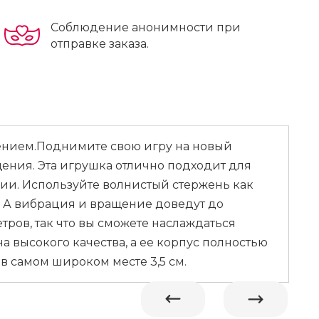
Соблюдение анонимности при
отправке заказа.
ением.Поднимите свою игру на новый
щения. Эта игрушка отлично подходит для
ции. Используйте волнистый стержень как
 А вибрация и вращение доведут до
тров, так что вы сможете наслаждаться
а высокого качества, а ее корпус полностью
в самом широком месте 3,5 см.