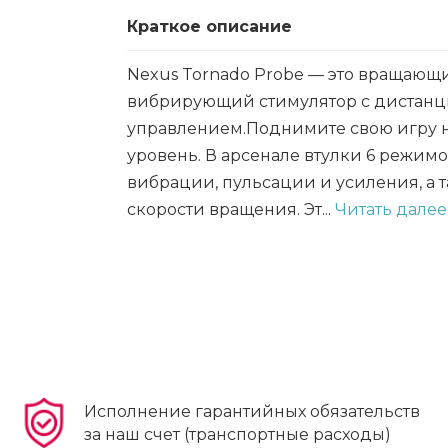
Краткое описание
Nexus Tornado Probe — это вращающ
вибрирующий стимулятор с дистан
управлением.Поднимите свою игру 
уровень. В арсенале втулки 6 режим
вибрации, пульсации и усиления, а т
скорости вращения. Эт...
Читать далее.
Исполнение гарантийных обязательств
за наш счет (транспортные расходы)