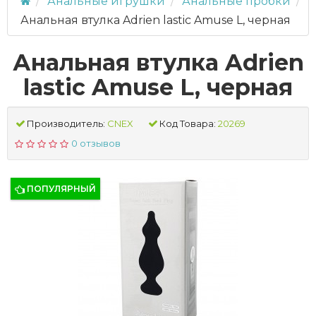
Анальные игрушки
Анальные пробки
Анальная втулка Adrien lastic Amuse L, черная
Анальная втулка Adrien
lastic Amuse L, черная
Производитель:
CNEX
Код Товара:
20269
0 отзывов
ПОПУЛЯРНЫЙ