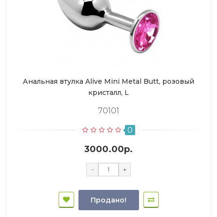
Анальная втулка Alive Mini Metal Butt, розовый
кристалл, L
70101
0
3000.00р.
-
+
Продано!