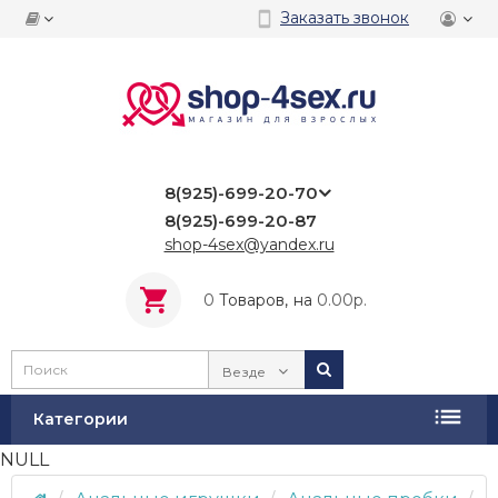
Заказать звонок
8(925)-699-20-70
8(925)-699-20-87
shop-4sex@yandex.ru
0
Tоваров,
на
0.00р.
Везде
Категории
NULL