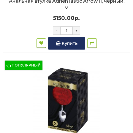
Анальная втулка Adrien lastic Arrow II, черный,
M
5150.00р.
-
+
Купить
ПОПУЛЯРНЫЙ