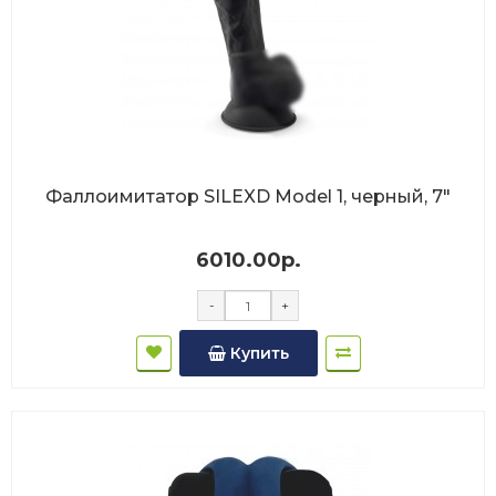
Фаллоимитатор SILEXD Model 1, черный, 7"
6010.00р.
-
+
Купить