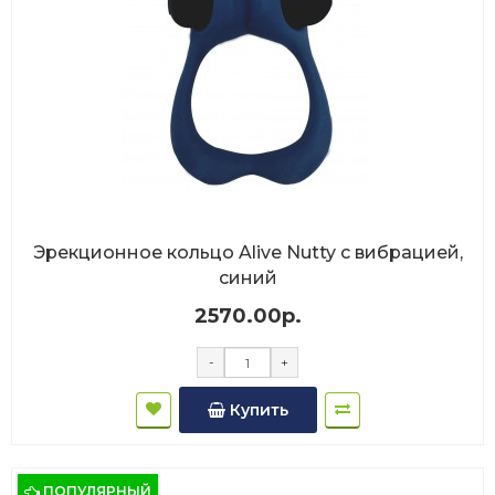
Эрекционное кольцо Alive Nutty с вибрацией,
синий
2570.00р.
-
+
Купить
ПОПУЛЯРНЫЙ