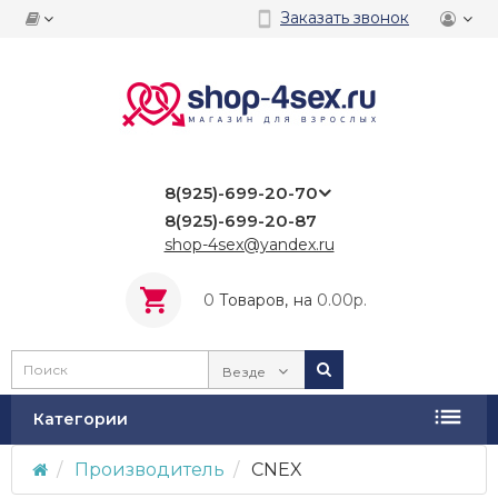
Заказать звонок
8(925)-699-20-70
8(925)-699-20-87
shop-4sex@yandex.ru
0
Tоваров,
на
0.00р.
Везде
Категории
Производитель
CNEX