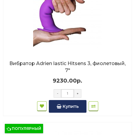
Вибратор Adrien lastic Hitsens 3, фиолетовый,
7"
9230.00р.
-
+
Купить
ПОПУЛЯРНЫЙ