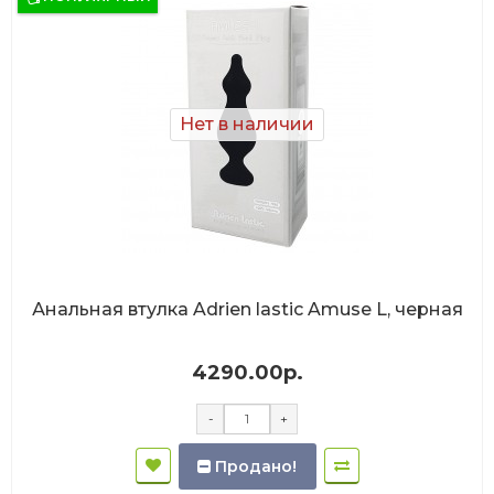
Нет в наличии
Анальная втулка Adrien lastic Amuse L, черная
4290.00р.
-
+
Продано!