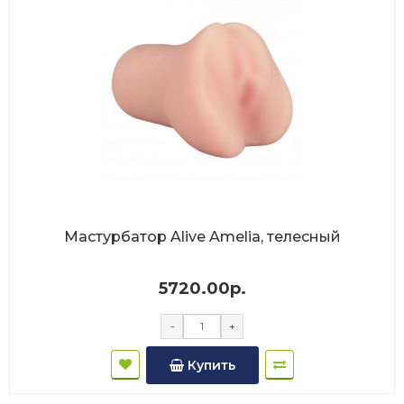
Мастурбатор Alive Amelia, телесный
5720.00р.
-
+
Купить