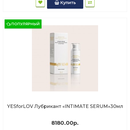
Купить
ПОПУЛЯРНЫЙ
YESforLOV Лубрикант «INTIMATE SERUM»30мл
8180.00р.