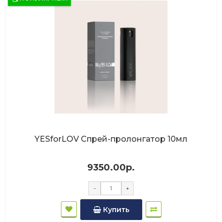
YESforLOV Спрей-пролонгатор 10мл
9350.00р.
-
+
Купить