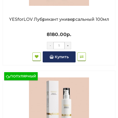
YESforLOV Лубрикант универсальный 100мл
8180.00р.
-
+
Купить
ПОПУЛЯРНЫЙ