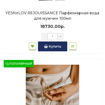
YESforLOV REJOUISSANCE Парфюмерная вода
для мужчин 100мл
18730.00р.
-
+
Купить
ПОПУЛЯРНЫЙ