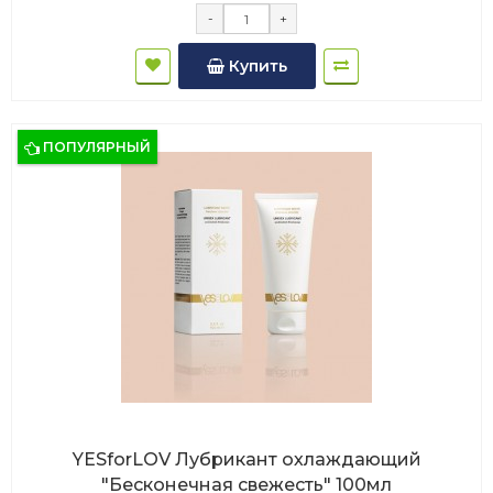
-
+
Купить
ПОПУЛЯРНЫЙ
YESforLOV Лубрикант охлаждающий
"Бесконечная свежесть" 100мл