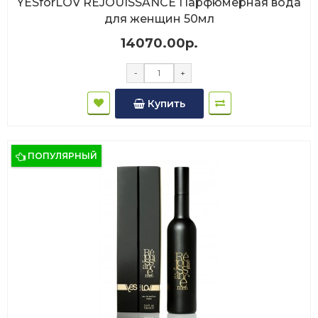
YESforLOV REJOUISSANCE Парфюмерная вода
для женщин 50мл
14070.00р.
-
+
Купить
ПОПУЛЯРНЫЙ