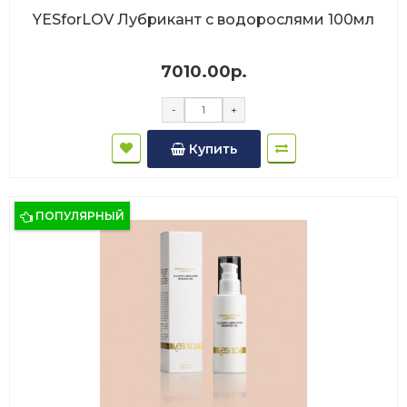
YESforLOV Лубрикант с водорослями 100мл
7010.00р.
-
+
Купить
ПОПУЛЯРНЫЙ