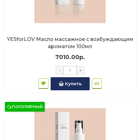
YESforLOV Масло массажное с возбуждающим
ароматом 100мл
7010.00р.
-
+
Купить
ПОПУЛЯРНЫЙ