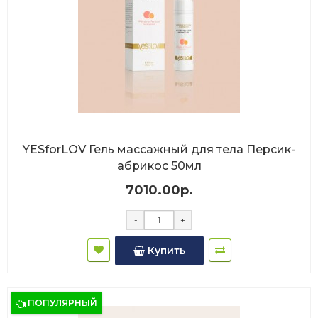
YESforLOV Гель массажный для тела Персик-
абрикос 50мл
7010.00р.
-
+
Купить
ПОПУЛЯРНЫЙ