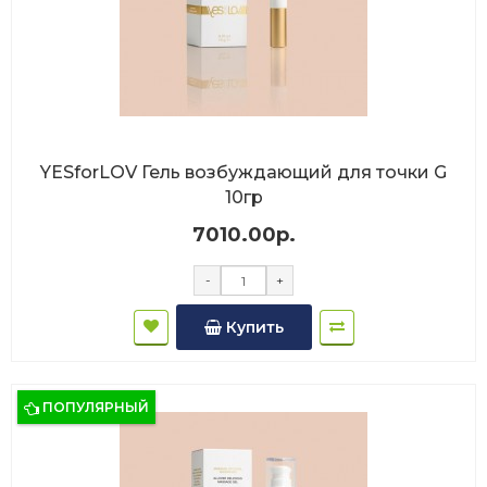
YESforLOV Гель возбуждающий для точки G
10гр
7010.00р.
-
+
Купить
ПОПУЛЯРНЫЙ