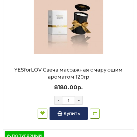
YESforLOV Свеча массажная с чарующим
ароматом 120гр
8180.00р.
-
+
Купить
ПОПУЛЯРНЫЙ