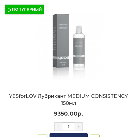
ПОПУЛЯРНЫЙ
YESforLOV Лубрикант MEDIUM CONSISTENCY
150мл
9350.00р.
-
+