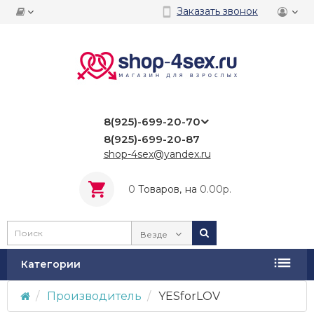
Заказать звонок
8(925)-699-20-70
8(925)-699-20-87
shop-4sex@yandex.ru
0
Tоваров,
на
0.00р.
Везде
Категории
Производитель
YESforLOV