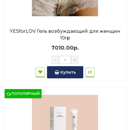
YESforLOV Гель возбуждающий для женщин
10гр
7010.00р.
-
+
Купить
ПОПУЛЯРНЫЙ