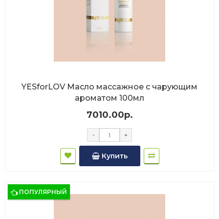
YESforLOV Масло массажное с чарующим
ароматом 100мл
7010.00р.
-
+
Купить
ПОПУЛЯРНЫЙ