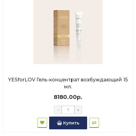
YESforLOV Гель-концентрат возбуждающий 15
мл.
8180.00р.
-
+
Купить