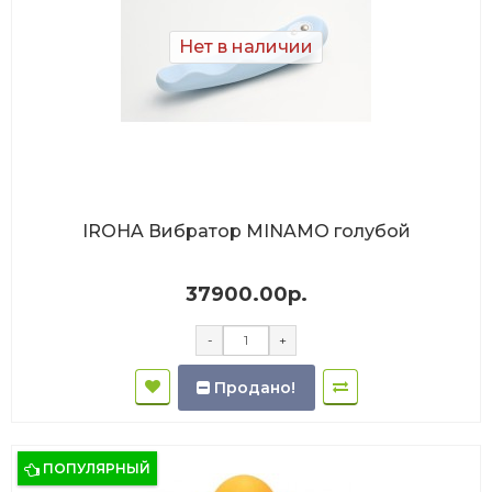
Нет в наличии
IROHA Вибратор MINAMO голубой
37900.00р.
-
+
Продано!
ПОПУЛЯРНЫЙ