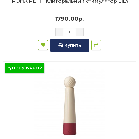
IROHA PETIT Клиторальный стимулятор LILY
1790.00р.
-
+
Купить
ПОПУЛЯРНЫЙ