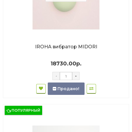
IROHA вибратор MIDORI
18730.00р.
-
+
Продано!
ПОПУЛЯРНЫЙ