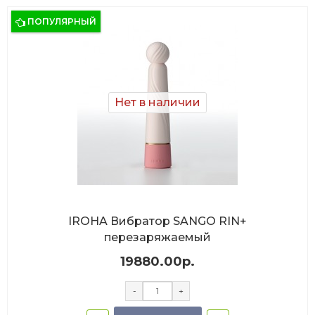
ПОПУЛЯРНЫЙ
Нет в наличии
IROHA Вибратор SANGO RIN+
перезаряжаемый
19880.00р.
-
+