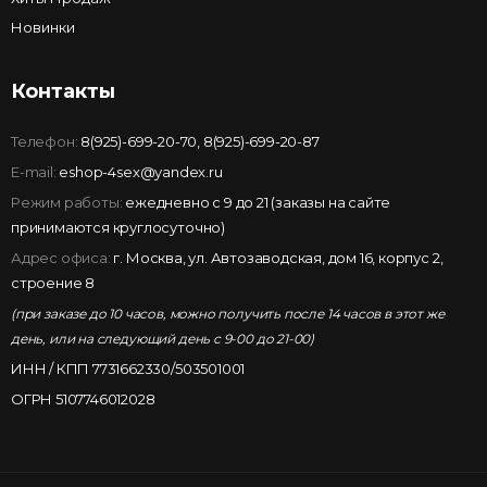
Новинки
Контакты
Телефон:
8(925)-699-20-70
,
8(925)-699-20-87
E-mail:
eshop-4sex@yandex.ru
Режим работы:
ежедневно с 9 до 21 (заказы на сайте
принимаются круглосуточно)
Адрес офиса:
г. Москва, ул. Автозаводская, дом 16, корпус 2,
строение 8
(при заказе до 10 часов, можно получить после 14 часов в этот же
день, или на следующий день с 9-00 до 21-00)
ИНН / КПП 7731662330/503501001
ОГРН 5107746012028