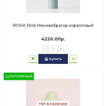
IROHA Stick Минивибратор коралловый
4220.00р.
-
+
Купить
ПОПУЛЯРНЫЙ
Нет в наличии