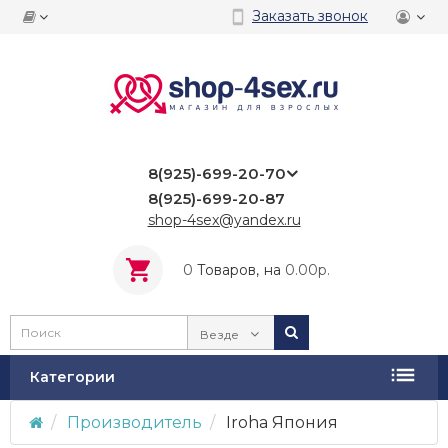
Заказать звонок
8(925)-699-20-70
8(925)-699-20-87
shop-4sex@yandex.ru
0
Tоваров,
на
0.00р.
Везде
Категории
Производитель
Iroha Япония