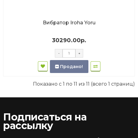
Вибратор Iroha Yoru
30290.00р.
-
+
Продано!
Показано с 1 по 11 из 11 (всего 1 страниц)
Подписаться на
рассылку