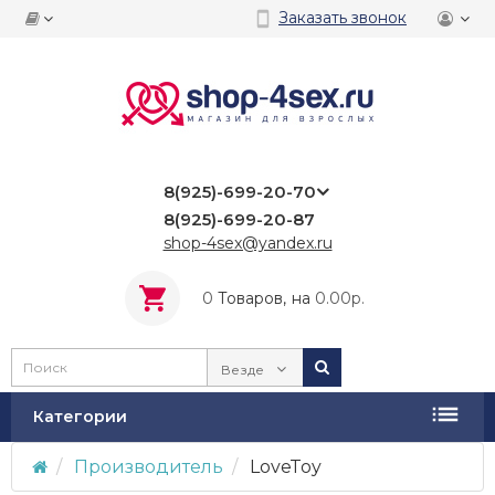
Заказать звонок
8(925)-699-20-70
8(925)-699-20-87
shop-4sex@yandex.ru
0
Tоваров,
на
0.00р.
Везде
Категории
Производитель
LoveToy