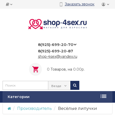
Заказать звонок
8(925)-699-20-70
8(925)-699-20-87
shop-4sex@yandex.ru
0
Tоваров,
на
0.00р.
Везде
Категории
Производитель
Весёлые липучки