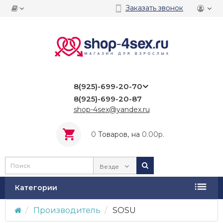
Заказать звонок
8(925)-699-20-70
8(925)-699-20-87
shop-4sex@yandex.ru
0
Tоваров,
на
0.00р.
Везде
Категории
Производитель
SOSU