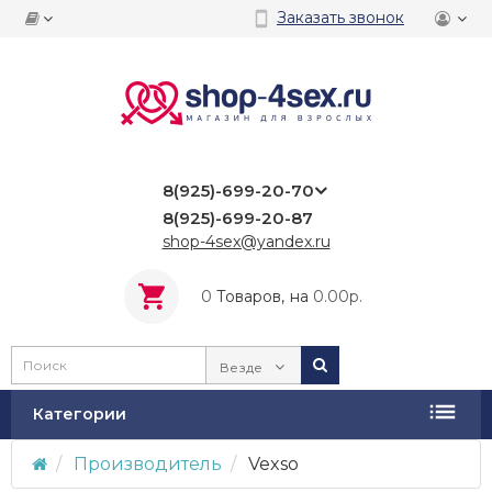
Заказать звонок
8(925)-699-20-70
8(925)-699-20-87
shop-4sex@yandex.ru
0
Tоваров,
на
0.00р.
Везде
Категории
Производитель
Vexso