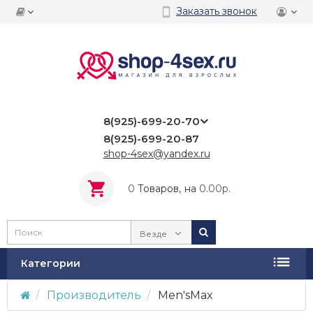
Заказать звонок
8(925)-699-20-70
8(925)-699-20-87
shop-4sex@yandex.ru
0
Tоваров,
на
0.00р.
Везде
Категории
Производитель
Men'sMax