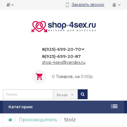
Заказать звонок
8(925)-699-20-70
8(925)-699-20-87
shop-4sex@yandex.ru
0
Tоваров,
на
0.00р.
Везде
Категории
Производитель
Stolz