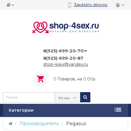
Заказать звонок
8(925)-699-20-70
8(925)-699-20-87
shop-4sex@yandex.ru
0
Tоваров,
на
0.00р.
Везде
Категории
Производитель
Pegasus