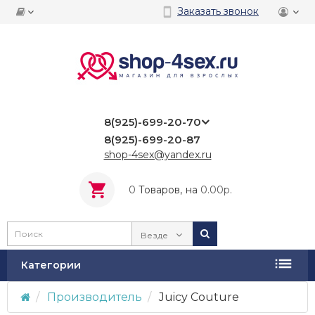
Заказать звонок
8(925)-699-20-70
8(925)-699-20-87
shop-4sex@yandex.ru
0
Tоваров,
на
0.00р.
Везде
Категории
Производитель
Juicy Couture